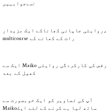
سےجوابہیں:
روایتی جاپانی کھاناکے ایک مزیدار،
multicourse رات کے کھانے کے
ایک سے Maiko رقص کی کارکردگی روایتی
کھیل کے بعد
آپ کی تصاویر کو ایک خوبصورت سے
Maikoساتھ لیا ہے کرنے کے لئے ایک