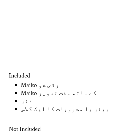
Included
Maiko رقص شو
Maiko کے ساتھ مفت تصویر
ڈنر
بیئر یا مشروبات کا ایک گلاس
Not Included