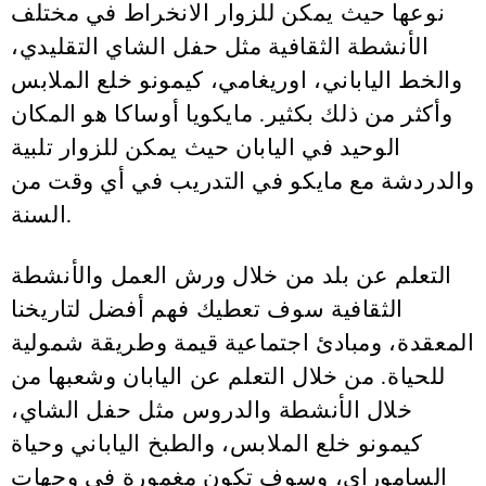
نوعها حيث يمكن للزوار الانخراط في مختلف
الأنشطة الثقافية مثل حفل الشاي التقليدي،
والخط الياباني، اوريغامي، كيمونو خلع الملابس
وأكثر من ذلك بكثير. مايكويا أوساكا هو المكان
الوحيد في اليابان حيث يمكن للزوار تلبية
والدردشة مع مايكو في التدريب في أي وقت من
السنة.
التعلم عن بلد من خلال ورش العمل والأنشطة
الثقافية سوف تعطيك فهم أفضل لتاريخنا
المعقدة، ومبادئ اجتماعية قيمة وطريقة شمولية
للحياة. من خلال التعلم عن اليابان وشعبها من
خلال الأنشطة والدروس مثل حفل الشاي،
كيمونو خلع الملابس، والطبخ الياباني وحياة
الساموراي، وسوف تكون مغمورة في وجهات