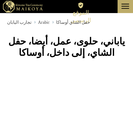
menu
الموقع
طوكيو
الرسمي
حفل الشاي أوساكا
Arabic
تجارب اليابان
كيوتو
ياباني، حلوى، عمل، أيضا، حفل
عن
الشاي، إلى داخل، أوساكا
إلغاء