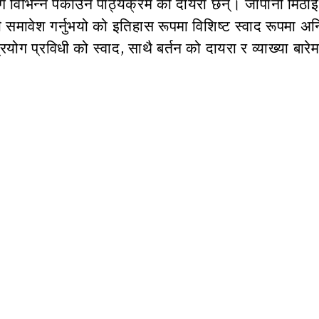
ागि विभिन्न पकाउने पाठ्यक्रम को दायरा छन्। जापानी मिठ
नी समावेश गर्नुभयो को इतिहास रूपमा विशिष्ट स्वाद रूपमा अन
ग प्रविधी को स्वाद, साथै बर्तन को दायरा र व्याख्या बारेम