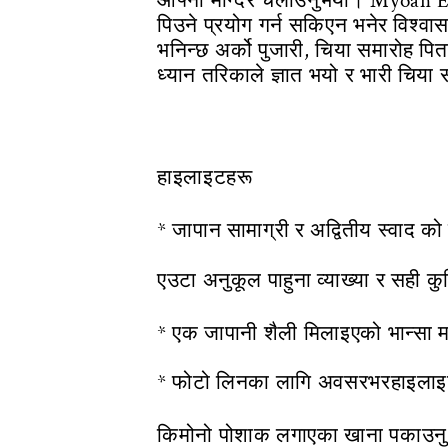
आफ्नो मन्दिर चलाउनुभयो। Myoan Eisa
पिउने प्रयोग गर्न सकिएन भनेर विश्
भनिन्छ अर्को पुजारी, चिया समारोह पि
ध्यान तरिकाले ज्ञात भयो र भारी चि
हाइलाइटहरू
* जापान सामाग्री र अद्वितीय स्वाद को
एउटा अनुकूल पाहुना व्याख्या र सही कुक
* एक जापानी शैली मिलाइएको भान्सा
* फोटो लिनका लागि अवसरभरहाइलाइट
किमोनो पोशाक लगाएका खाना पकाउनु