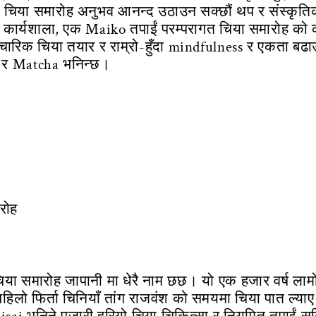
ं चिया समारोह अनुभव आनन्द उठाउन सक्छौं थप र संस्कृतिको
यो कार्यशाला, एक Maiko तपाईं परम्परागत चिया समारोह को 
ारिक चिया तयार र राम्रो-हुँदा mindfulness र एकता बढा
ा र Matcha भनिन्छ।
रोह
 समारोह जापानी मा धेरै नाम छछ। यो एक हजार वर्ष लामो 
े पहिलो फिर्ता चिनियाँ तांग राजवंश को समयमा चिया पात ल्या