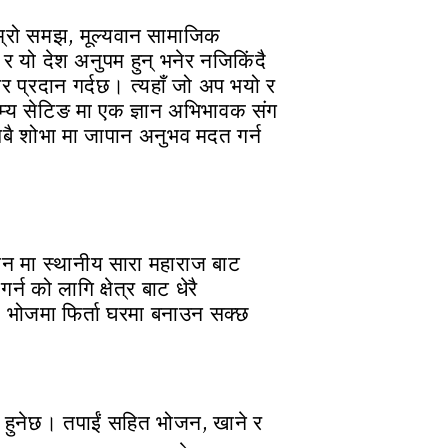
ाम्रो समझ, मूल्यवान सामाजिक
र यो देश अनुपम हुन् भनेर नजिकिंदै
र प्रदान गर्दछ। त्यहाँ जो अप भयो र
ुरम्य सेटिङ मा एक ज्ञान अभिभावक संग
 सबै शोभा मा जापान अनुभव मदत गर्न
न मा स्थानीय सारा महाराज बाट
न को लागि क्षेत्र बाट धेरै
एक भोजमा फिर्ता घरमा बनाउन सक्छ
 हुनेछ। तपाईं सहित भोजन, खाने र