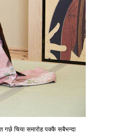
दत गर्छ चिया समारोह पक्कै सबैभन्दा