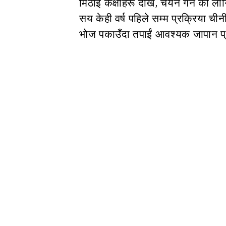
मिठाई कक्षाहरू देखि, चयन गर्न को ल
सय केही वर्ष पहिले सम्म प्रक्रिया ची
भोज पकाउँदा तपाईं आवश्यक जापान प्रयो