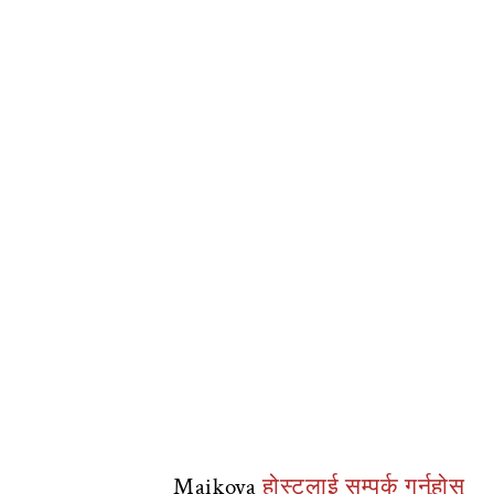
Maikoya
होस्टलाई सम्पर्क गर्नुहोस्