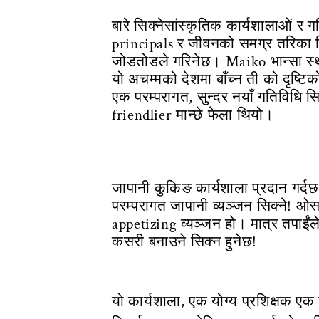
बारे सिक्नेसांस्कृतिक कार्यशालाओं र
principals र जीवनको समग्र तरिका दिन
जोडतोडले गरिनेछ। Maiko भान्सा स्था
यो अचम्मको देशमा बाँच्न ती को दृष्टि
एक परम्परागत, सुन्दर नयाँ गतिविधि सि
friendlier मान्छे फेला थियो।
जापानी कुकिङ कार्यशाला प्रदान गर्
परम्परागत जापानी व्यञ्जन सिक्ने! ओसाक
appetizing व्यञ्जन हो। मात्र तपाईंल
कसरी बनाउने सिक्न हुनेछ!
यो कार्यशाला, एक योग्य प्रशिक्षक 