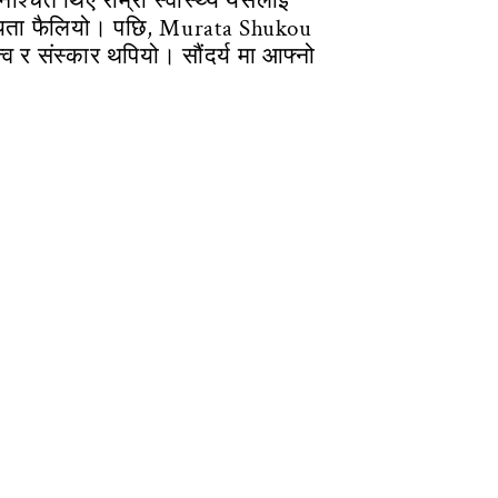
श्चित थिए राम्रो स्वास्थ्य यसलाई
्रियता फैलियो। पछि, Murata Shukou
व र संस्कार थपियो। सौंदर्य मा आफ्नो