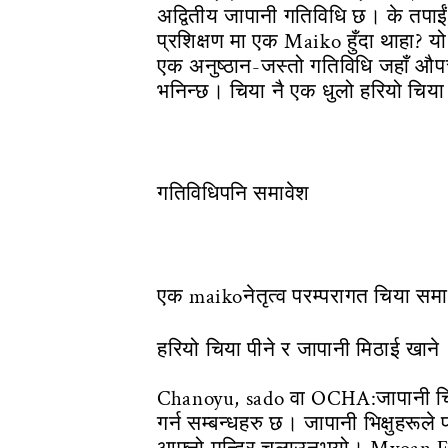
अद्वितीय जापानी गतिविधि छ। के तपाई
प्रशिक्षण मा एक Maiko हुँदा थाहा? 
एक अनुष्ठान-जस्तो गतिविधि जहाँ औपच
भनिन्छ। चिया नै एक धुलो हरियो चिय
गतिविधिपनि समावेश
एक maikoनेतृत्व परम्परागत चिया समा
हरियो चिया पीने र जापानी मिठाई खाने
Chanoyu, sado वा OCHA:जापानी चिया
गर्न सम्बन्धहरु छ। जापानी भिक्षुहरूल