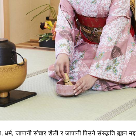
धर्म, जापानी संचार शैली र जापानी पिउने संस्कृति बुझ्न मद्