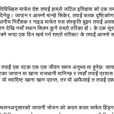
 गतिविधिहरु मार्फत देश तपाईं हाम्रो जटिल इतिहास को एक र
ेछु। जापान र आफ्नो मान्छे सिकेर, तपाईं फरक दृष्टिकोण 
नीय निर्देशक र गाइड मार्फत यस संस्कृति बुझ्न तपाईं अवस
कोण देखि नयाँ स्थान सिक्न कुनै राम्रो तरिका हो। के एक स
क्ने भन्दा एक दिन खर्च गर्न राम्रो तरिका? के तपाईं आफ्नो
दछ तपाईं एक पटक एक एक जीवन समय अनुभव मा हुनेछ: जापा
ा जापान मा खाना राजधानी मानिन्छ र त्यहाँ तपाईं प्रयास गर्
े यो स्वादिष्ट खाना खान प्राप्त, तर यो आफैलाई त तपाईं 
एक चलनअनुसारको जापानी भोजन को कदम कदम मार्फत हिंड्न