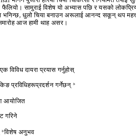
i भनिने पुजारी हरियो चिया चिकित्सा र नियमित तपाईं सुनि
वास फैलियो। सामुराई विशेष यो अभ्यास पछि र यसको लोकप
ता भनिन्छ, धुलो चिया बनाउन अरूलाई आनन्द सकून् थप महत्त्
या समारोह आज हामी थाह असर।
 एक विविध दायरा प्रयास गर्नुहोस्
िङ प्रविधिहरूप्रदर्शन गर्नेछन् *
 मा आयोजित
 गरिने
 *विशेष अनुभव