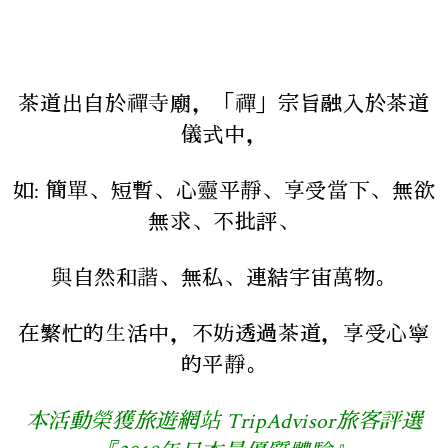
茶道出自於禪寺廟，「禪」宗旨融入於茶道
儀式中，
如: 簡單、短暫、心靈平靜、享受當下、無欲
無求、不批評、
與自然和諧、無私、連結宇宙萬物。
在繁忙的生活中，不妨透過茶道，享受心寧
的平靜。
本活動榮獲旅遊網站 TripAdvisor旅客評選