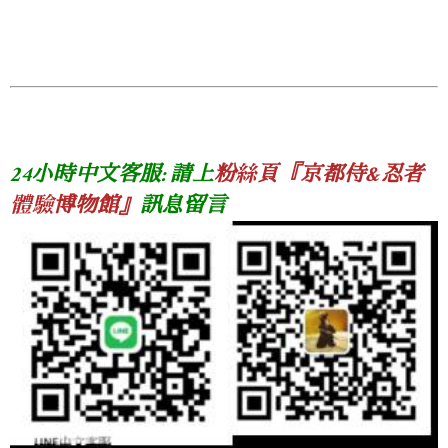
24小時中文客服: 請上
粉絲頁『京都侍&忍者
體驗博物館』
訊息留言