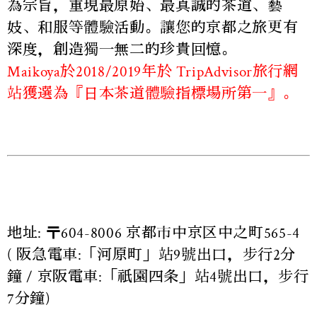
為宗旨，重現最原始、最真誠的茶道、藝
妓、和服等體驗活動。讓您的京都之旅更有
深度，創造獨一無二的珍貴回憶。
Maikoya於2018/2019年於 TripAdvisor旅行網
站獲選為『日本茶道體驗指標場所第一』。
地址: 〒604-8006 京都市中京区中之町565-4
( 阪急電車:「河原町」站9號出口，步行2分
鐘 / 京阪電車:「祇園四条」站4號出口，步行
7分鐘)