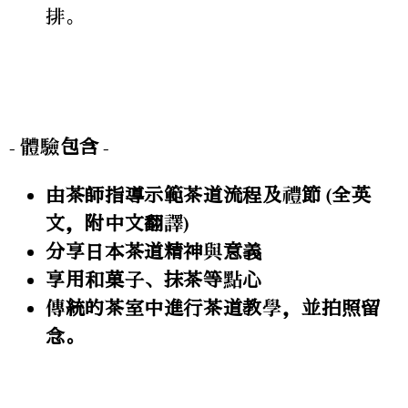
排。
- 體驗包含 -
由茶師指導示範茶道流程及禮節 (全英
文，附中文翻譯)
分享日本茶道精神與意義
享用和菓子、抹茶等點心
傳統的茶室中進行茶道教學，並拍照留
念。