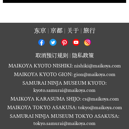
东京
京都
关于
旅行
取消预订规则
隐私政策
MAIKOYA KYOTO NISHIKI:
nishiki@maikoya.com
MAIKOYA KYOTO GION:
gion@maikoya.com
SAMURAI NINJA MUSEUM KYOTO:
kyoto.samurai@maikoya.com
MAIKOYA KARASUMA SHIJO:
cs@maikoya.com
MAIKOYA TOKYO ASAKUSA:
tokyo@maikoya.com
SAMURAI NINJA MUSEUM TOKYO ASAKUSA:
tokyo.samurai@maikoya.com