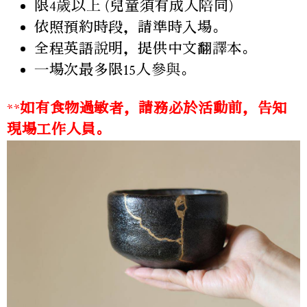
限4歲以上 (兒童須有成人陪同)
依照預約時段，請準時入場。
全程英語說明，提供中文翻譯本。
一場次最多限15人參與。
**
如有食物過敏者，請務必於活動前，告知
現場工作人員。