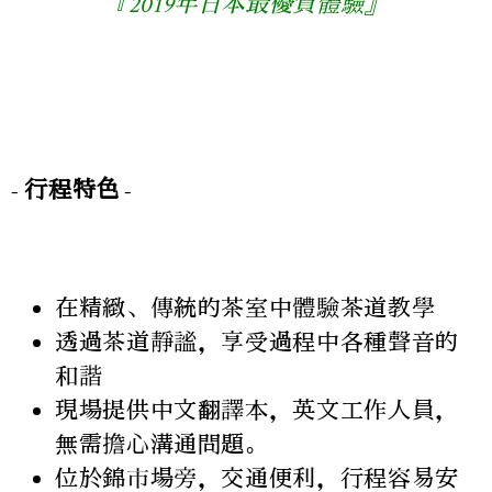
『2019年日本最優質體驗』
- 行程特色 -
在精緻、傳統的茶室中體驗茶道教學
透過茶道靜謐，享受過程中各種聲音的
和諧
現場提供中文翻譯本，英文工作人員，
無需擔心溝通問題。
位於錦市場旁，交通便利，行程容易安