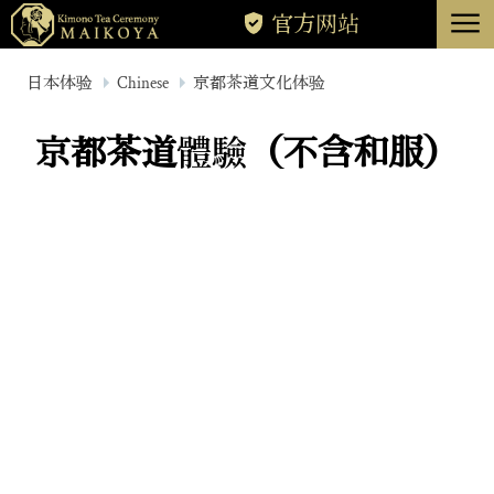
menu
官方网站
东京
日本体验
Chinese
京都茶道文化体验
京都
京都茶道體驗（不含和服）
关于
消除