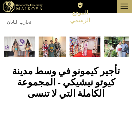
menu
الموقع
طوكيو
الرسمي
تجارب اليابان
كيوتو
عن
إلغاء
تأجير كيمونو في وسط مدينة
كيوتو نيشيكي - المجموعة
الكاملة التي لا تنسى