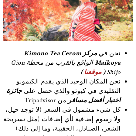
نحن في
مركز Kimono Tea Cerom
Maikoya
الواقع بالقرب من محطة Gion
Shijo
(
موقعنا
)
نحن المكان الوحيد الذي يقدم الكيمونو
التقليدي في كيوتو والذي حصل على
جائزة
اختيار أفضل مسافر
من Tripadvisor
كل شيء مشمول في السعر (لا توجد حيل،
ولا رسوم إضافية لأي إضافات (مثل تسريحة
الشعر، الصنادل، الحقيبة، وما إلى ذلك)