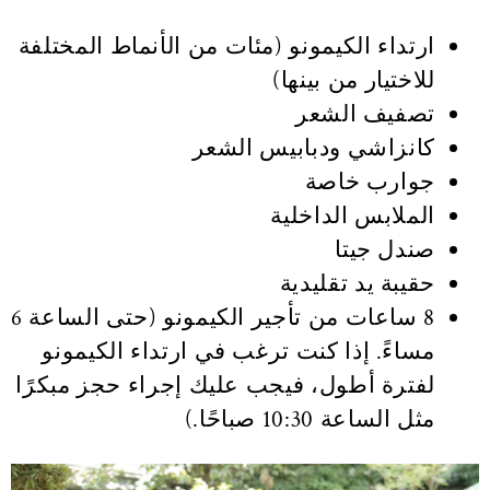
ارتداء الكيمونو (مئات من الأنماط المختلفة
للاختيار من بينها)
تصفيف الشعر
كانزاشي ودبابيس الشعر
جوارب خاصة
الملابس الداخلية
صندل جيتا
حقيبة يد تقليدية
8 ساعات من تأجير الكيمونو (حتى الساعة 6
مساءً. إذا كنت ترغب في ارتداء الكيمونو
لفترة أطول، فيجب عليك إجراء حجز مبكرًا
مثل الساعة 10:30 صباحًا.)