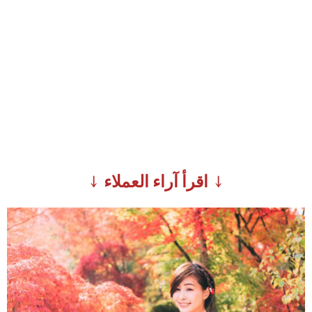
↓ اقرأ آراء العملاء ↓