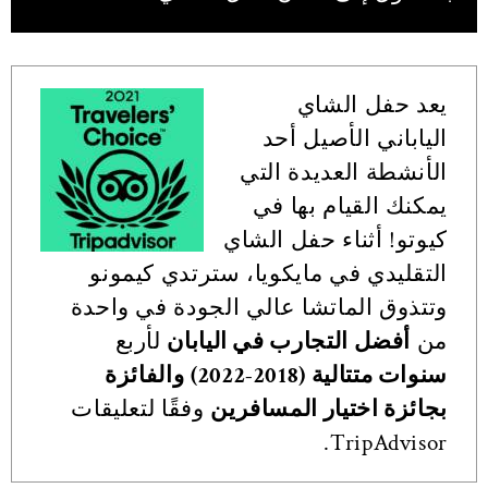
يعد حفل الشاي
الياباني الأصيل أحد
الأنشطة العديدة التي
يمكنك القيام بها في
كيوتو! أثناء حفل الشاي
التقليدي في مايكويا، سترتدي كيمونو
وتتذوق الماتشا عالي الجودة في واحدة
من
أفضل التجارب في اليابان
لأربع
سنوات متتالية (2018-2022)
والفائزة
بجائزة اختيار المسافرين
وفقًا لتعليقات
TripAdvisor.