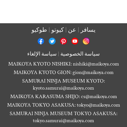
يسافر
عن
كيوتو
طوكيو
سياسة الخصوصية
سياسة الإلغاء
MAIKOYA KYOTO NISHIKI:
nishiki@maikoya.com
MAIKOYA KYOTO GION:
gion@maikoya.com
SAMURAI NINJA MUSEUM KYOTO:
kyoto.samurai@maikoya.com
MAIKOYA KARASUMA SHIJO:
cs@maikoya.com
MAIKOYA TOKYO ASAKUSA:
tokyo@maikoya.com
SAMURAI NINJA MUSEUM TOKYO ASAKUSA:
tokyo.samurai@maikoya.com