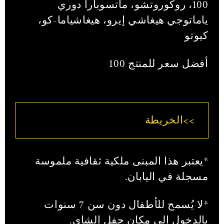
100، روكوروتشو، ماتسوبارا دوري
ياماتوجي هيغاشي إيرو، هيغاشياما-كو،
كيوتو
أفضل سعر للمنتج 100
>>الخريطة
*يعتبر هذا المبنى ملكية ثقافية ملموسة
مسجلة في اليابان.
*لا يُسمح للأطفال دون سن 7 سنوات
بالدخول إلى مكان حفل الشاي.