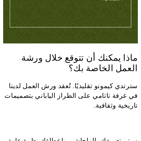
ماذا يمكنك أن تتوقع خلال ورشة
العمل الخاصة بك؟
سترتدي كيمونو تقليديًا. تُعقد ورش العمل لدينا
في غرفة تاتامي على الطراز الياباني بتصميمات
تاريخية وثقافية.
سيتم تعريفك بالواجاشي وإعطاؤك نظرة عامة