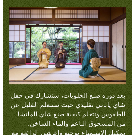
بعد دورة صنع الحلويات، ستشارك في حفل
شاي ياباني تقليدي حيث ستتعلم القليل عن
الطقوس وتتعلم كيفية صنع شاي الماتشا
من المسحوق الناعم والماء الساخن.
يمكنك الاستمتاع بوجبة واغاشي الرائعة مع