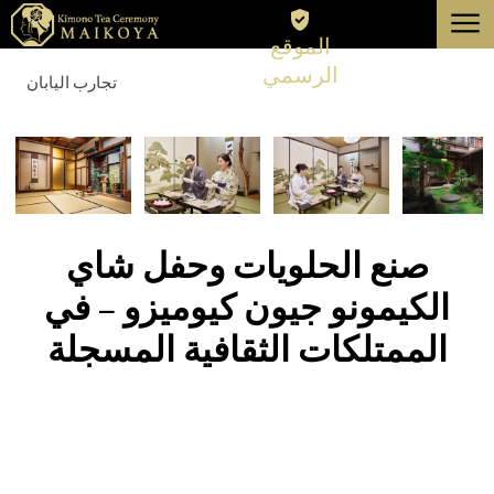
menu
الموقع
طوكيو
الرسمي
تجارب اليابان
كيوتو
عن
إلغاء
صنع الحلويات وحفل شاي
الكيمونو جيون كيوميزو – في
الممتلكات الثقافية المسجلة