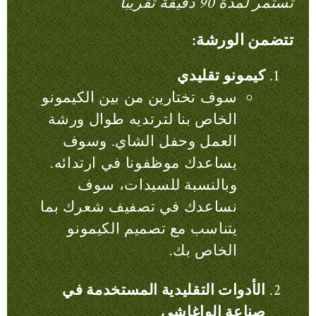
تستمر لمدة 90 دقيقة تقريبًا
تتضمن الورشة:
كيمونو تقليدي
سوف تختارين من بين الكيمونو
الخاص بنا لترتديه طوال ورشة
العمل وحفل الشاي. وسوف
يساعدك موظفونا في ارتدائه.
وبالنسبة للسيدات، سوف
نساعدك في تصفيف شعرك بما
يتناسب مع تصميم الكيمونو
الخاص بك.
الأدوات التقليدية المستخدمة في
صناعة الواغاشي