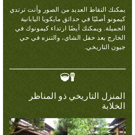
يمكنك التقاط العديد من الصور وأنت ترتدي
كيمونو أصليًا في حدائق مايكويا اليابانية
الجميلة. ويمكنك أيضًا ارتداء كيمونوك في
الخارج بعد حفل الشاي، والتنزه في حي
جيون التاريخي.
المنزل التاريخي ذو المناظر
الخلابة