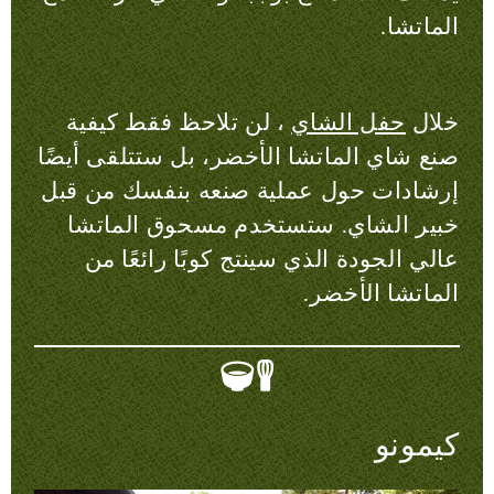
الماتشا.
خلال
حفل الشاي
، لن تلاحظ فقط كيفية
صنع شاي الماتشا الأخضر، بل ستتلقى أيضًا
إرشادات حول عملية صنعه بنفسك من قبل
خبير الشاي. ستستخدم مسحوق الماتشا
عالي الجودة الذي سينتج كوبًا رائعًا من
الماتشا الأخضر.
كيمونو