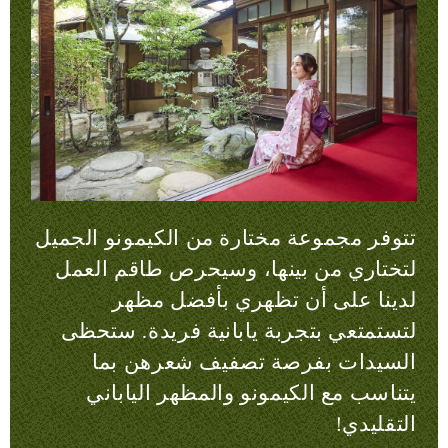
تتوفر مجموعة مختارة من الكيمونو الجميل
لتختاري من بينها، وسيحرص طاقم العمل
لدينا على أن تظهري بأفضل مظهر
لتستمتعي بتجربة يابانية فريدة. ستحظى
السيدات بفرصة تصفيف شعرهن بما
يتناسب مع الكيمونو والمظهر الياباني
التقليدي!