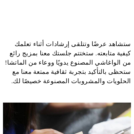
ستشاهد عرضًا وتتلقى إرشادات أثناء تعلمك
كيفية متابعته. ستختتم جلستك معنا بمزيج رائع
من الواغاشي المصنوع يدويًا ووعاء من الماتشا!
ستحظى بالتأكيد بتجربة ثقافية ممتعة معنا مع
الحلويات والمشروبات المصنوعة خصيصًا لك.