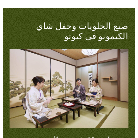
صنع الحلويات وحفل شاي
الكيمونو في كيوتو