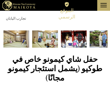
menu
الموقع
طوكيو
الرسمي
تجارب اليابان
كيوتو
عن
إلغاء
حفل شاي كيمونو خاص في
طوكيو (يشمل استئجار كيمونو
مجانًا)