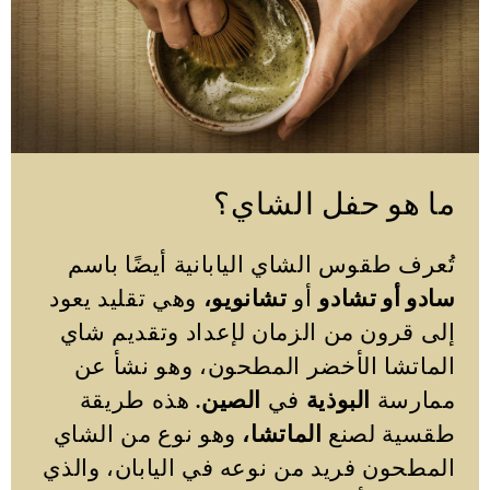
ما هو حفل الشاي؟
تُعرف طقوس الشاي اليابانية أيضًا باسم
سادو أو تشادو
أو
تشانويو،
وهي تقليد يعود
إلى قرون من الزمان لإعداد وتقديم شاي
الماتشا الأخضر المطحون، وهو نشأ عن
ممارسة
البوذية
في
الصين.
هذه طريقة
طقسية لصنع
الماتشا،
وهو نوع من الشاي
المطحون فريد من نوعه في اليابان، والذي