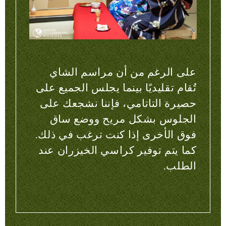
على الرغم من أن مراسم الشاي
تُقام تقليديًا بينما يجلس الجميع على
حصيرة التاتامي، فإننا نشجعك على
الجلوس بشكل مريح ووضع ساق
فوق الأخرى إذا كنت ترغب في ذلك.
كما يتم توفير كراسي الخيزران عند
الطلب.