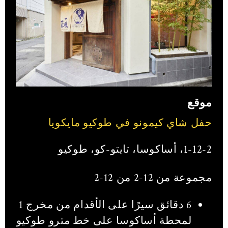
موقع
حفل شاي كيمونو في طوكيو مايكويا
1-12-2، أساكوسا، تايتو-كو، طوكيو
مجموعة من 12-2 من 12-2
6 دقائق سيرًا على الأقدام من مخرج 1
لمحطة أساكوسا على خط مترو طوكيو