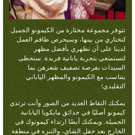
تتوفر مجموعة مختارة من الكيمونو الجميل
لتختاري من بينها، وسيحرص طاقم العمل
لدينا على أن تظهري بأفضل مظهر
لتستمتعي بتجربة يابانية فريدة. ستحظى
السيدات بفرصة تصفيف شعرهن بما
يتناسب مع الكيمونو والمظهر الياباني
التقليدي!
يمكنك التقاط العديد من الصور وأنت ترتدي
كيمونو أصليًا في حدائق مايكويا اليابانية
الجميلة. ويمكنك أيضًا ارتداء كيمونوك في
الخارج بعد حفل الشاي، والتنزه في منطقة