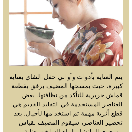
يتم العناية بأدوات وأواني حفل الشاي بعناية
كبيرة، حيث يمسحها المضيف برفق بقطعة
قماش حريرية للتأكد من نظافتها. بعض
العناصر المستخدمة في التقليد القديم هي
قطع أثرية مهمة تم استخدامها لأجيال. بعد
تحضير العناصر، سيقوم المضيف بقياس
مسحوق الماتشا والماء الساخن بعناية،