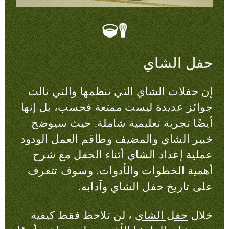
حفل الشاي
إن حفلات الشاي التي ننظمها والتي نالت
جوائز عديدة ليست ممتعة فحسب، بل إنها
أيضًا تجربة تعليمية شاملة. حيث سيوضح
خبير الشاي والمضيف وطاقم العمل الودود
عملية إعداد الشاي أثناء الحفل مع شرح
أهمية الخطوات والأدوات. وسوف تتعرف
على تاريخ حفل الشاي وآدابه.
خلال
حفل الشاي
، لن تلاحظ فقط كيفية