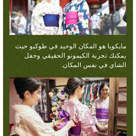
مايكويا هو المكان الوحيد في طوكيو حيث
يمكنك تجربة الكيمونو الحقيقي وحفل
الشاي في نفس المكان.