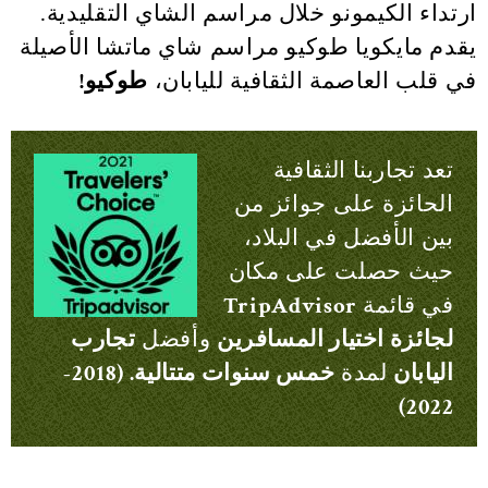
ارتداء الكيمونو خلال مراسم الشاي التقليدية.
يقدم مايكويا طوكيو مراسم شاي ماتشا الأصيلة
في قلب العاصمة الثقافية لليابان،
طوكيو!
تعد تجاربنا الثقافية
الحائزة على جوائز من
بين الأفضل في البلاد،
حيث حصلت على مكان
في قائمة
TripAdvisor
لجائزة اختيار المسافرين
وأفضل
تجارب
اليابان
لمدة
خمس سنوات متتالية. (2018-
2022)