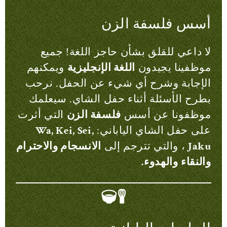
أسس فلسفة الزن
لا داعي للقلق بشأن حاجز اللغة! جميع
موظفينا يجيدون
اللغة الإنجليزية
ويمكنهم
الإجابة وشرح أي شيء عن الحفل. نرحب
بطرح الأسئلة أثناء حفل الشاي. سيعلمك
موظفونا عن أسس
فلسفة الزن
التي أثرت
على حفل الشاي الياباني:
Wa, Kei, Sei,
Jaku
، والتي تترجم إلى
الانسجام والاحترام
والنقاء
والهدوء.