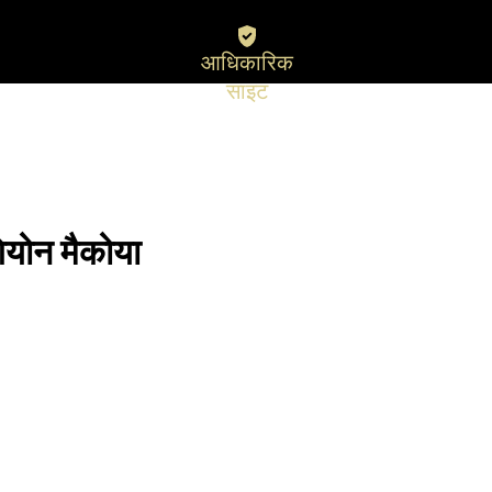
आधिकारिक
साइट
ियोन मैकोया