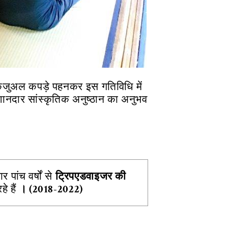
कैजुअल कपड़े पहनकर इस गतिविधि में
शानदार सांस्कृतिक अनुष्ठान का अनुभव
र पांच वर्षों से
ट्रिपएडवाइजर
की
े हैं
। (2018-2022)