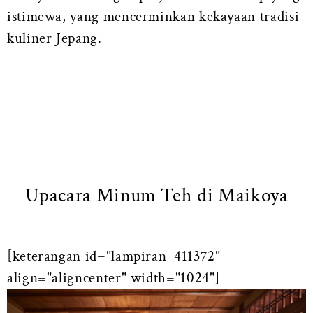
istimewa, yang mencerminkan kekayaan tradisi
kuliner Jepang.
Upacara Minum Teh di Maikoya
[keterangan id="lampiran_411372"
align="aligncenter" width="1024"]