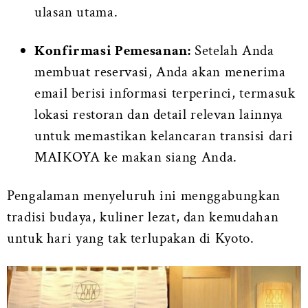
ulasan utama.
Konfirmasi Pemesanan:
Setelah Anda
membuat reservasi, Anda akan menerima
email berisi informasi terperinci, termasuk
lokasi restoran dan detail relevan lainnya
untuk memastikan kelancaran transisi dari
MAIKOYA ke makan siang Anda.
Pengalaman menyeluruh ini menggabungkan
tradisi budaya, kuliner lezat, dan kemudahan
untuk hari yang tak terlupakan di Kyoto.