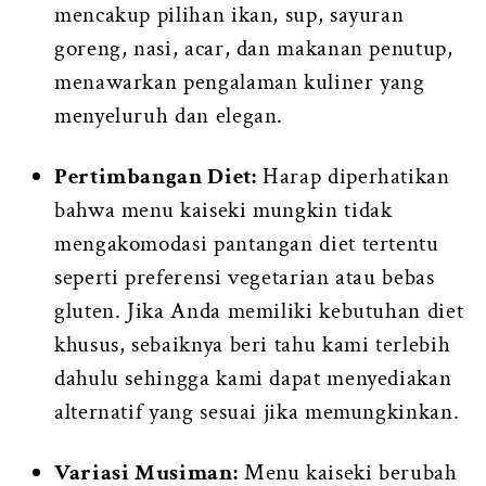
mencakup pilihan ikan, sup, sayuran
goreng, nasi, acar, dan makanan penutup,
menawarkan pengalaman kuliner yang
menyeluruh dan elegan.
Pertimbangan Diet:
Harap diperhatikan
bahwa menu kaiseki mungkin tidak
mengakomodasi pantangan diet tertentu
seperti preferensi vegetarian atau bebas
gluten. Jika Anda memiliki kebutuhan diet
khusus, sebaiknya beri tahu kami terlebih
dahulu sehingga kami dapat menyediakan
alternatif yang sesuai jika memungkinkan.
Variasi Musiman:
Menu kaiseki berubah