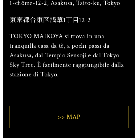
1-chōme-12-2, Asakusa, Taito-ku, Tokyo
東京都台東区浅草1丁目12-2
TOKYO MAIKOYA si trova in una
tranquilla casa da tè, a pochi passi da
Asakusa, dal Tempio Sensoji e dal Tokyo
Sky Tree. È facilmente raggiungibile dalla
stazione di Tokyo.
>> MAP