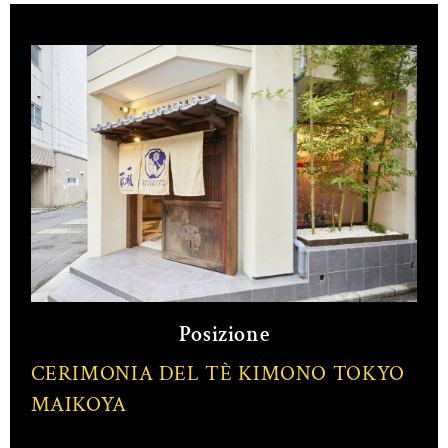
Posizione
CERIMONIA DEL TÈ KIMONO TOKYO
MAIKOYA