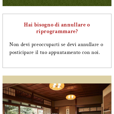
Hai bisogno di annullare o
riprogrammare?
Non devi preoccuparti se devi annullare o
posticipare il tuo appuntamento con noi.