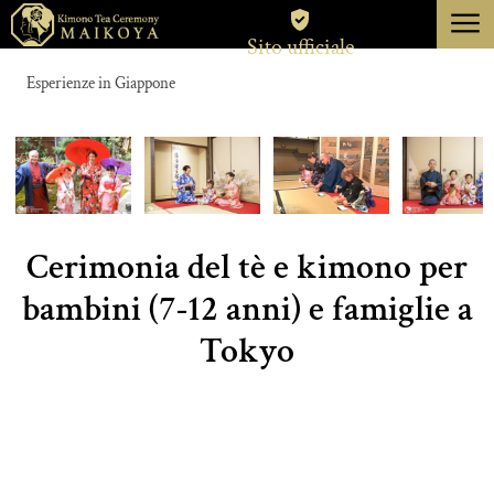
menu
Sito ufficiale
TOKIO
Esperienze in Giappone
KYOTO
DI
CANCELLAZIONE
Cerimonia del tè e kimono per
bambini (7-12 anni) e famiglie a
Tokyo