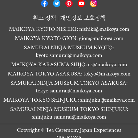
취소 정책
개인정보 보호정책
MAIKOYA KYOTO NISHIKI:
nishiki@maikoya.com
MAIKOYA KYOTO GION:
gion@maikoya.com
SAMURAI NINJA MUSEUM KYOTO:
kyoto.samurai@maikoya.com
MAIKOYA KARASUMA SHIJO:
cs@maikoya.com
MAIKOYA TOKYO ASAKUSA:
tokyo@maikoya.com
SAMURAI NINJA MUSEUM TOKYO ASAKUSA:
tokyo.samurai@maikoya.com
MAIKOYA TOKYO SHINJUKU:
shinjuku@maikoya.com
SAMURAI NINJA MUSEUM TOKYO SHINJUKU:
shinjuku.samurai@maikoya.com
Copyright ©
Tea Ceremony Japan Experiences
MAIKOYA