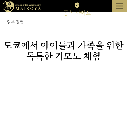
menu
공식 사이트
도쿄
일본 경험
교토
도쿄에서 아이들과 가족을 위한
에 대한
독특한 기모노 체험
해제