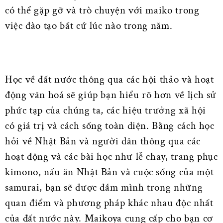
có thể gặp gỡ và trò chuyện với maiko trong
việc đào tạo bất cứ lúc nào trong năm.
Học về đất nước thông qua các hội thảo và hoạt
động văn hoá sẽ giúp bạn hiểu rõ hơn về lịch sử
phức tạp của chúng ta, các hiệu trưởng xã hội
có giá trị và cách sống toàn diện. Bằng cách học
hỏi về Nhật Bản và người dân thông qua các
hoạt động và các bài học như lễ chay, trang phục
kimono, nấu ăn Nhật Bản và cuộc sống của một
samurai, bạn sẽ được đắm mình trong những
quan điểm và phương pháp khác nhau độc nhất
của đất nước này. Maikoya cung cấp cho bạn cơ