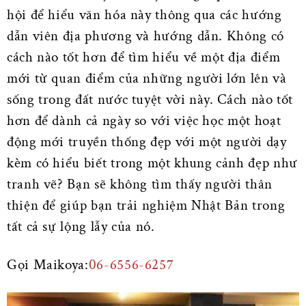
hội để hiểu văn hóa này thông qua các hướng
dẫn viên địa phương và hướng dẫn. Không có
cách nào tốt hơn để tìm hiểu về một địa điểm
mới từ quan điểm của những người lớn lên và
sống trong đất nước tuyệt vời này. Cách nào tốt
hơn để dành cả ngày so với việc học một hoạt
động mới truyền thống đẹp với một người dạy
kèm có hiểu biết trong một khung cảnh đẹp như
tranh vẽ? Bạn sẽ không tìm thấy người thân
thiện để giúp bạn trải nghiệm Nhật Bản trong
tất cả sự lộng lẫy của nó.
Gọi Maikoya:
06-6556-6257