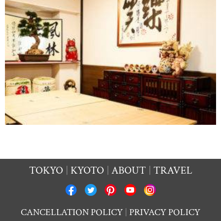
TOKYO
KYOTO
ABOUT
TRAVEL
CANCELLATION POLICY
PRIVACY POLICY