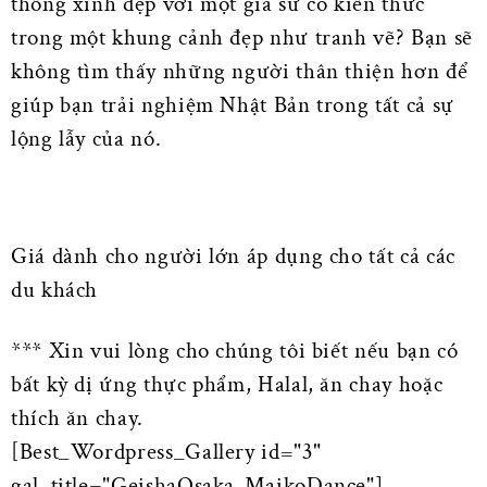
thống xinh đẹp với một gia sư có kiến thức
trong một khung cảnh đẹp như tranh vẽ? Bạn sẽ
không tìm thấy những người thân thiện hơn để
giúp bạn trải nghiệm Nhật Bản trong tất cả sự
lộng lẫy của nó.
Giá dành cho người lớn áp dụng cho tất cả các
du khách
*** Xin vui lòng cho chúng tôi biết nếu bạn có
bất kỳ dị ứng thực phẩm, Halal, ăn chay hoặc
thích ăn chay.
[Best_Wordpress_Gallery id="3"
gal_title="GeishaOsaka-MaikoDance"]