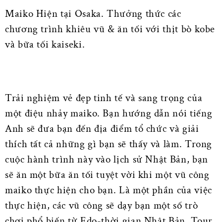
Maiko Hiện tại Osaka. Thưởng thức các
chương trình khiêu vũ & ăn tối với thịt bò kobe
và bữa tối kaiseki.
Trải nghiệm vẻ đẹp tinh tế và sang trọng của
một điệu nhảy maiko. Bạn hướng dẫn nói tiếng
Anh sẽ đưa bạn đến địa điểm tổ chức và giải
thích tất cả những gì bạn sẽ thấy và làm. Trong
cuộc hành trình này vào lịch sử Nhật Bản, bạn
sẽ ăn một bữa ăn tối tuyệt vời khi một vũ công
maiko thực hiện cho bạn. Là một phần của việc
thực hiện, các vũ công sẽ dạy bạn một số trò
chơi phổ biến từ Edo-thời gian Nhật Bản. Tour