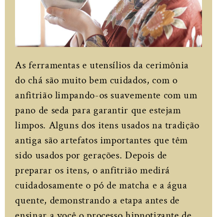
As ferramentas e utensílios da cerimônia
do chá são muito bem cuidados, com o
anfitrião limpando-os suavemente com um
pano de seda para garantir que estejam
limpos. Alguns dos itens usados na tradição
antiga são artefatos importantes que têm
sido usados por gerações. Depois de
preparar os itens, o anfitrião medirá
cuidadosamente o pó de matcha e a água
quente, demonstrando a etapa antes de
ensinar a você o processo hipnotizante de