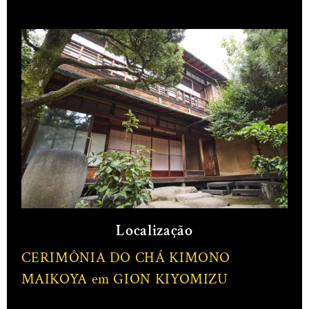
Localização
CERIMÔNIA DO CHÁ KIMONO
MAIKOYA em GION KIYOMIZU