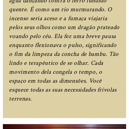
água dançando contra o ferro fundido
quente. É como um rio murmurando. O
incenso seria aceso e a fumaça viajaria
pelos seus olhos como um dragão prateado
voando pelo céu. Ela fez uma breve pausa
enquanto flexionava o pulso, significando
o fim da limpeza da concha de bambu. Tão
lindo e terapêutico de se olhar. Cada
movimento dela congela o tempo, o
espaço em todas as dimensões. Você
esquece todas as suas necessidades frívolas
terrenas.