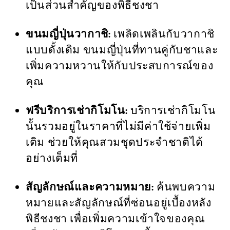
เป็นส่วนสำคัญของพิธีชงชา
ขนมญี่ปุ่นวากาชิ:
เพลิดเพลินกับวากาชิ
แบบดั้งเดิม ขนมญี่ปุ่นที่ทานคู่กับชาและ
เพิ่มความหวานให้กับประสบการณ์ของ
คุณ
ฟรีบริการเช่ากิโมโน:
บริการเช่ากิโมโน
นั้นรวมอยู่ในราคาที่ไม่มีค่าใช้จ่ายเพิ่ม
เติม ช่วยให้คุณสวมชุดประจำชาติได้
อย่างเต็มที่
สัญลักษณ์และความหมาย:
ค้นพบความ
หมายและสัญลักษณ์ที่ซ่อนอยู่เบื้องหลัง
พิธีชงชา เพื่อเพิ่มความเข้าใจของคุณ