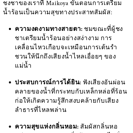
ชงชาของเราที่ Maikoya ขั้นตอนการเตรียม
น้ำร้อนเป็นความสุขทางประสาทสัมผัส:
ความงดงามทางสายตา:
ชมขณะที่ผู้ชง
ชาเตรียมน้ำร้อนอย่างสง่างาม การ
เคลื่อนไหวเกือบจะเหมือนการเต้นรำ
ชวนให้นึกถึงเสียงน้ำไหลเอื่อยๆ ของ
แม่น้ำ
ประสบการณ์การได้ยิน:
ฟังเสียงอันผ่อน
คลายของน้ำที่กระทบกับเหล็กหล่อที่ร้อน
ก่อให้เกิดความรู้สึกสงบคล้ายกับเสียง
ลำธารที่ไหลพล่าน
ความสุขแห่งกลิ่นหอม:
สัมผัสกลิ่นหอ