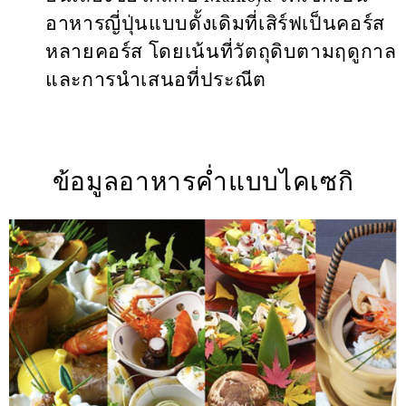
อาหารญี่ปุ่นแบบดั้งเดิมที่เสิร์ฟเป็นคอร์ส
หลายคอร์ส โดยเน้นที่วัตถุดิบตามฤดูกาล
และการนำเสนอที่ประณีต
ข้อมูลอาหารค่ำแบบไคเซกิ