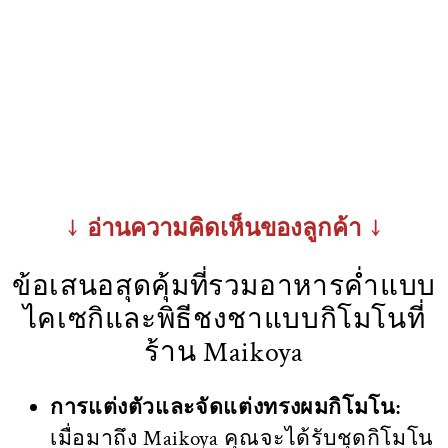
↓ อ่านความคิดเห็นของลูกค้า ↓
ข้อเสนอสุดคุ้มที่รวมอาหารค่ำแบบ
ไคเซกิและพิธีชงชาแบบกิโมโนที่
ร้าน Maikoya
การแต่งตัวและจัดแต่งทรงผมกิโมโน:
เมื่อมาถึง Maikoya คุณจะได้รับชุดกิโมโน