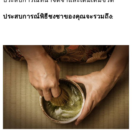
ประสบการณ์ที่น่าจดจำและเติมเต็มชีวิต
ประสบการณ์พิธีชงชาของคุณจะรวมถึง: