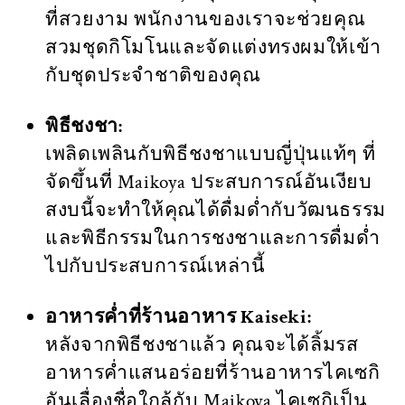
ที่สวยงาม พนักงานของเราจะช่วยคุณ
สวมชุดกิโมโนและจัดแต่งทรงผมให้เข้า
กับชุดประจำชาติของคุณ
พิธีชงชา:
เพลิดเพลินกับพิธีชงชาแบบญี่ปุ่นแท้ๆ ที่
จัดขึ้นที่ Maikoya ประสบการณ์อันเงียบ
สงบนี้จะทำให้คุณได้ดื่มด่ำกับวัฒนธรรม
และพิธีกรรมในการชงชาและการดื่มด่ำ
ไปกับประสบการณ์เหล่านี้
อาหารค่ำที่ร้านอาหาร Kaiseki:
หลังจากพิธีชงชาแล้ว คุณจะได้ลิ้มรส
อาหารค่ำแสนอร่อยที่ร้านอาหารไคเซกิ
อันเลื่องชื่อใกล้กับ Maikoya ไคเซกิเป็น