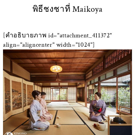
พิธีชงชาที่ Maikoya
[คำอธิบายภาพ id="attachment_411372"
align="aligncenter" width="1024"]