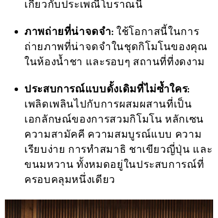
เกี่ยวกับประเพณีโบราณนี้
ภาพถ่ายที่น่าจดจำ:
ใช้โอกาสนี้ในการ
ถ่ายภาพที่น่าจดจำในชุดกิโมโนของคุณ
ในห้องน้ำชา และรอบๆ สถานที่ที่งดงาม
ประสบการณ์แบบดั้งเดิมที่ไม่ซ้ำใคร:
เพลิดเพลินไปกับการผสมผสานที่เป็น
เอกลักษณ์ของการสวมกิโมโน หลักเซน
ความสามัคคี ความสมบูรณ์แบบ ความ
เรียบง่าย การทำสมาธิ ชาเขียวญี่ปุ่น และ
ขนมหวาน ทั้งหมดอยู่ในประสบการณ์ที่
ครอบคลุมหนึ่งเดียว