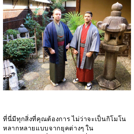
ที่นี่มีทุกสิ่งที่คุณต้องการ ไม่ว่าจะเป็นกิโมโน
หลากหลายแบบจากยุคต่างๆ ใน