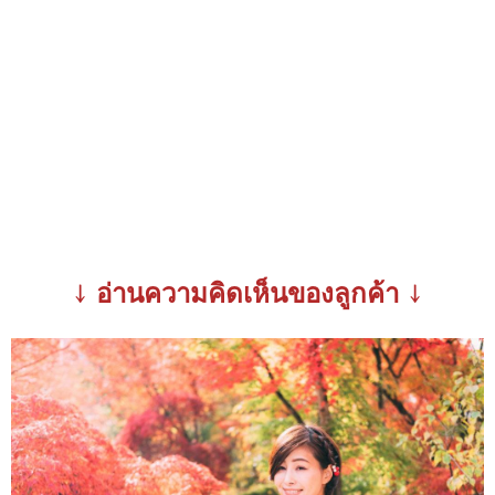
↓ อ่านความคิดเห็นของลูกค้า ↓