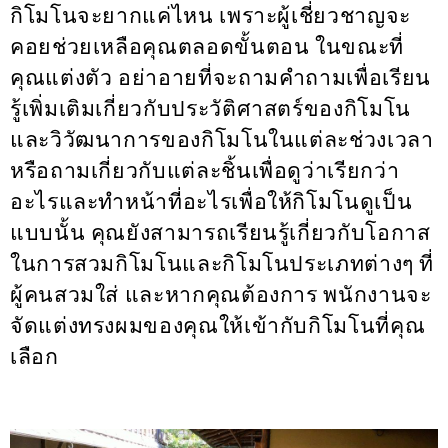
กิโมโนจะยากแค่ไหน เพราะผู้เชี่ยวชาญจะ
คอยช่วยเหลือคุณตลอดขั้นตอน ในขณะที่
คุณแต่งตัว อย่าอายที่จะถามคำถามเพื่อเรียน
รู้เพิ่มเติมเกี่ยวกับประวัติศาสตร์ของกิโมโน
และวิวัฒนาการของกิโมโนในแต่ละช่วงเวลา
หรือถามเกี่ยวกับแต่ละชิ้นเพื่อดูว่าเรียกว่า
อะไรและทำหน้าที่อะไรเพื่อให้กิโมโนดูเป็น
แบบนั้น คุณยังสามารถเรียนรู้เกี่ยวกับโอกาส
ในการสวมกิโมโนและกิโมโนประเภทต่างๆ ที่
ผู้คนสวมใส่ และหากคุณต้องการ พนักงานจะ
จัดแต่งทรงผมของคุณให้เข้ากับกิโมโนที่คุณ
เลือก