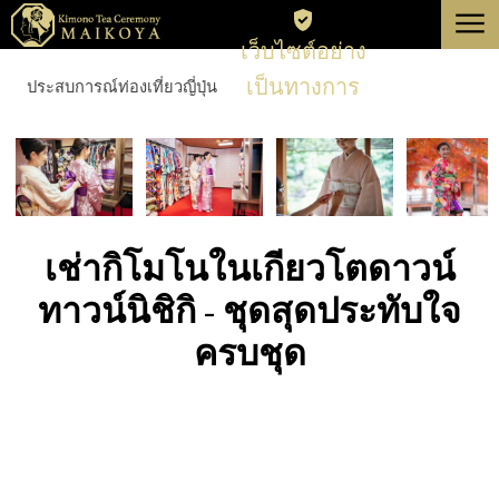
menu
เว็บไซต์อย่าง
โตเกียว
เป็นทางการ
ประสบการณ์ท่องเที่ยวญี่ปุ่น
เกียวโต
เกี่ยวกับ
การยกเลิก
เช่ากิโมโนในเกียวโตดาวน์
ทาวน์นิชิกิ - ชุดสุดประทับใจ
ครบชุด