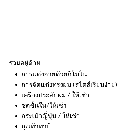
รวมอยู่ด้วย
การแต่งกายด้วยกิโมโน
การจัดแต่งทรงผม (สไตล์เรียบง่าย)
เครื่องประดับผม / ให้เช่า
ชุดชั้นใน/ให้เช่า
กระเป๋าญี่ปุ่น / ให้เช่า
ถุงเท้าทาบิ