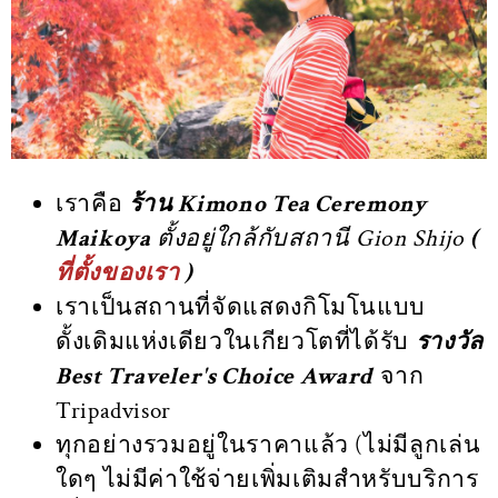
เราคือ
ร้าน Kimono Tea Ceremony
Maikoya
ตั้งอยู่ใกล้กับสถานี Gion Shijo
(
ที่ตั้งของเรา
)
เราเป็นสถานที่จัดแสดงกิโมโนแบบ
ดั้งเดิมแห่งเดียวในเกียวโตที่ได้รับ
รางวัล
Best Traveler's Choice Award
จาก
Tripadvisor
ทุกอย่างรวมอยู่ในราคาแล้ว (ไม่มีลูกเล่น
ใดๆ ไม่มีค่าใช้จ่ายเพิ่มเติมสำหรับบริการ