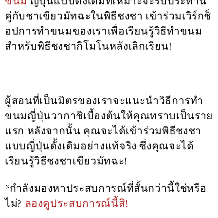
ขนม
ญี่ปุ่นแบบดั้งเดิมที่เหมาะจะรับประทาน
คู่กับชาเขียวมัทฉะในพิธีชงชา เข้าร่วมเวิร์กช็
อปการทำขนมของเราเพื่อเรียนรู้วิธีทำขนม
สำหรับพิธีชงชากิโมโนหลังเลิกเรียน!
ผู้สอนที่เป็นมิตรของเราจะแนะนำวิธีการทำ
ขนมญี่ปุ่นวากาชิเบื้องต้นให้คุณทราบเป็นราย
แรก หลังจากนั้น คุณจะได้เข้าร่วมพิธีชงชา
แบบญี่ปุ่นดั้งเดิมอย่างแท้จริง ซึ่งคุณจะได้
เรียนรู้วิธีชงชาเขียวมัทฉะ!
*กำลังมองหาประสบการณ์ที่สั้นกว่านี้ใช่หรือ
ไม่?
ลองดูประสบการณ์นี้สิ!