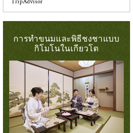
TripAdvisor
การทำขนมและพิธีชงชาแบบ
กิโมโนในเกียวโต