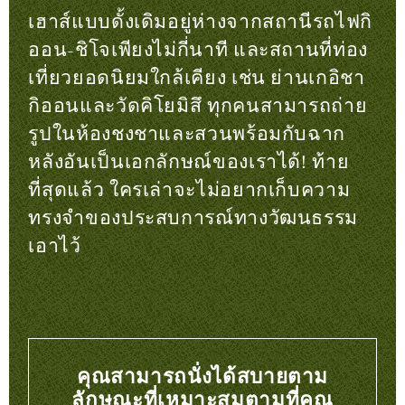
เฮาส์แบบดั้งเดิมอยู่ห่างจากสถานีรถไฟกิ
ออน-ชิโจเพียงไม่กี่นาที และสถานที่ท่อง
เที่ยวยอดนิยมใกล้เคียง เช่น ย่านเกอิชา
กิออนและวัดคิโยมิสึ ทุกคนสามารถถ่าย
รูปในห้องชงชาและสวนพร้อมกับฉาก
หลังอันเป็นเอกลักษณ์ของเราได้! ท้าย
ที่สุดแล้ว ใครเล่าจะไม่อยากเก็บความ
ทรงจำของประสบการณ์ทางวัฒนธรรม
เอาไว้
คุณสามารถนั่งได้สบายตาม
ลักษณะที่เหมาะสมตามที่คุณ