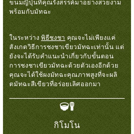
ขนมญี่ปุ่นที่คุณรังสรรค์มาอย่างสวยงาม
พร้อมกับมัทฉะ
ในระหว่าง
พิธีชงชา
คุณจะไม่เพียงแค่
สังเกตวิธีการชงชาเขียวมัทฉะเท่านั้น แต่
ยังจะได้รับคำแนะนำเกี่ยวกับขั้นตอน
การชงชาเขียวมัทฉะด้วยตัวเองอีกด้วย
คุณจะได้ใช้ผงมัทฉะคุณภาพสูงที่จะผลิ
ตมัทฉะสีเขียวที่อร่อยเลิศออกมา
กิโมโน