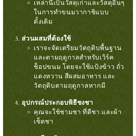
เหล่านี้เป็นวัสดุเก่าและวัสดุอื่นๆ
ในการทำขนมวากาชิแบบ
ดั้งเดิม
ส่วนผสมที่ต้องใช้
เราจะจัดเตรียมวัตถุดิบพื้นฐาน
และตามฤดูกาลสำหรับเวิร์ค
ช็อปขนม โดยจะใช้แป้งข้าว ถั่ว
แดงหวาน สีผสมอาหาร และ
วัตถุดิบตามฤดูกาลหากมี
อุปกรณ์ประกอบพิธีชงชา
คุณจะใช้ชามชา ที่ตีชา และผ้า
เช็ดชา