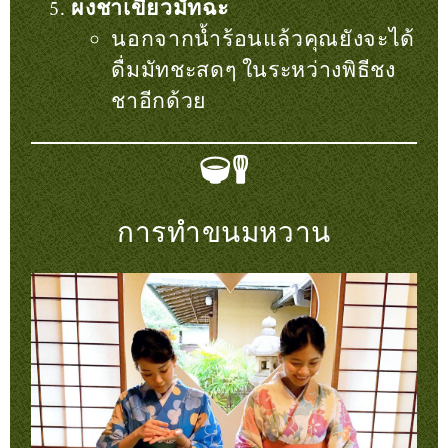
ผงชาเขียวมัทฉะ
นอกจากน้ำร้อนแล้วคุณยังจะได้
ดื่มมัทชะสดๆ ในระหว่างพิธีชง
ชาอีกด้วย
การทำขนมหวาน