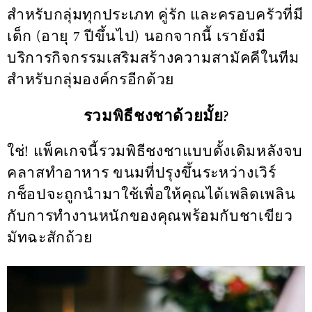
สำหรับกลุ่มทุกประเภท คู่รัก และครอบครัวที่มี
เด็ก (อายุ 7 ปีขึ้นไป) นอกจากนี้ เรายังมี
บริการกิจกรรมเสริมสร้างความสามัคคีในทีม
สำหรับกลุ่มองค์กรอีกด้วย
รวมพิธีชงชาด้วยมั้ย?
ใช่! แพ็คเกจนี้รวมพิธีชงชาแบบดั้งเดิมหลังจบ
คลาสทำอาหาร ขนมที่ปรุงขึ้นระหว่างเวิร์
กช็อปจะถูกนำมาใช้เพื่อให้คุณได้เพลิดเพลิน
กับการทำงานหนักของคุณพร้อมกับชาเขียว
มัทฉะสักถ้วย