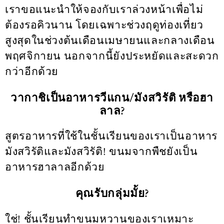
เราขอแนะนำให้จองกับเราล่วงหน้าเพื่อไม่
ต้องรอคิวนาน โดยเฉพาะช่วงฤดูท่องเที่ยว
สูงสุดในช่วงต้นเดือนเมษายนและกลางเดือน
พฤศจิกายน นอกจากนี้ยังประหยัดและสะดวก
กว่าอีกด้วย
วากาชิเป็นอาหารวีแกน/มังสวิรัติ หรือฮา
ลาล?
สูตรอาหารที่ใช้ในชั้นเรียนของเราเป็นอาหาร
มังสวิรัติและมังสวิรัติ! ขนมจากพืชยังเป็น
อาหารฮาลาลอีกด้วย
คุณรับกลุ่มมั้ย?
ใช่! ชั้นเรียนทำขนมหวานของเราเหมาะ