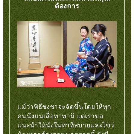
ต้องการ
แม้ว่าพิธีชงชาจะจัดขึ้นโดยให้ทุก
คนนั่งบนเสื่อทาทามิ แต่เราขอ
แนะนำให้นั่งในท่าที่สบายและไขว่