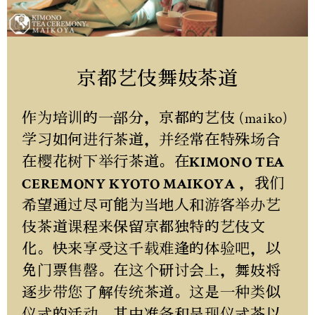
京都艺伎舞妓茶道
作为培训的一部分，京都的艺伎 (maiko)
学习如何进行茶道，并经常在特殊场合
在樱花树下举行茶道。在
KIMONO TEA
CEREMONY KYOTO MAIKOYA
，我们
希望通过尽可能为当地人和游客举办艺
伎茶道课程来保留京都独特的艺伎文
化。快来享受这千载难逢的体验吧，以
免门票售罄。在这个研讨会上，舞妓将
逐步带您了解传统茶道。这是一种类似
仪式的活动，其中准备和呈现仪式茶以