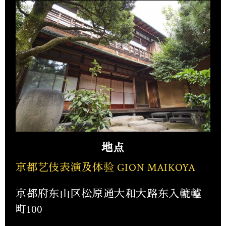
地点
京都艺伎表演及体验 GION MAIKOYA
京都府东山区松原通大和大路东入轆轤
町100