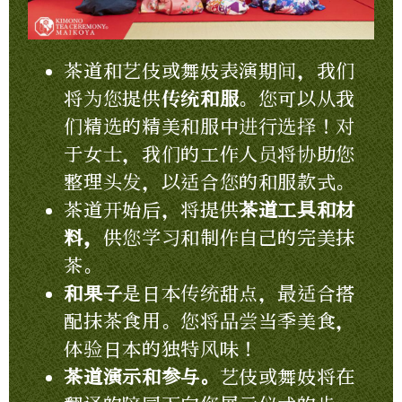
茶道和艺伎或舞妓表演期间，我们
将为您提供
传统和服
。您可以从我
们精选的精美和服中进行选择！对
于女士，我们的工作人员将协助您
整理头发，以适合您的和服款式。
茶道开始后，将提供
茶道工具和材
料，
供您学习和制作自己的完美抹
茶。
和果子
是日本传统甜点，最适合搭
配抹茶食用。您将品尝当季美食，
体验日本的独特风味！
茶道演示和参与。
艺伎或舞妓将在