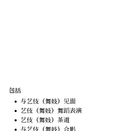
包括
与艺伎（舞妓）见面
艺伎（舞妓）舞蹈表演
艺伎（舞妓）茶道
与艺伎（舞妓）合影