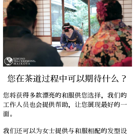
您在茶道过程中可以期待什么？
您将获得多款漂亮的和服供您选择，我们的
工作人员也会提供帮助，让您展现最好的一
面。
我们还可以为女士提供与和服相配的发型设