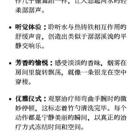
作几乎像舞蹈一样，让人想起河水的轻
柔潺潺声。
听觉体验：
聆听水与热铸铁相互作用的
舒缓声音，创造出类似于潺潺溪流的平
静交响乐。
芳香的愉悦：
感受淡淡的香味，烟雾在
房间里旋转飘荡，就像一条银龙在空中
穿梭。
优雅仪式：
观察治疗师弯曲手腕时的微
妙停顿，这标志着竹勺清洗完毕。每个
动作都是宁静美丽的瞬间，以真正的治
疗方式冻结时间和空间。