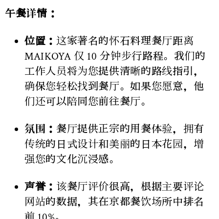
午餐详情：
位置：
这家著名的怀石料理餐厅距离
MAIKOYA 仅 10 分钟步行路程。我们的
工作人员将为您提供清晰的路线指引，
确保您轻松找到餐厅。如果您愿意，他
们还可以陪同您前往餐厅。
氛围：
餐厅提供正宗的用餐体验，拥有
传统的日式设计和美丽的日本花园，增
强您的文化沉浸感。
声誉：
该餐厅评价很高，根据主要评论
网站的数据，其在京都餐饮场所中排名
前 10%。