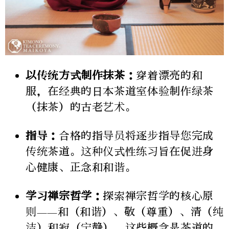
以传统方式制作抹茶：
穿着漂亮的和
服，在经典的日本茶道室体验制作绿茶
（抹茶）的古老艺术。
指导：
合格的指导员将逐步指导您完成
传统茶道。这种仪式性练习旨在促进身
心健康、正念和和谐。
学习禅宗哲学：
探索禅宗哲学的核心原
则——和（和谐）、敬（尊重）、清（纯
洁）和寂（宁静）。这些概念是茶道的