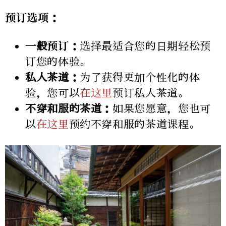
预订选项：
一般预订：
选择最适合您的日期轻松预
订您的体验。
私人茶道：
为了获得更加个性化的体
验，您可以
在这里
预订私人茶道。
不穿和服的茶道：
如果您愿意，您也可
以
在这里
预约不穿和服的茶道课程。