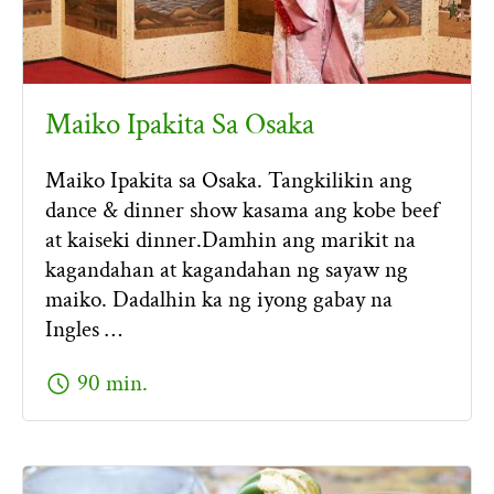
Maiko Ipakita Sa Osaka
Maiko Ipakita sa Osaka. Tangkilikin ang
dance & dinner show kasama ang kobe beef
at kaiseki dinner.Damhin ang marikit na
kagandahan at kagandahan ng sayaw ng
maiko. Dadalhin ka ng iyong gabay na
Ingles …
schedule
90 min.