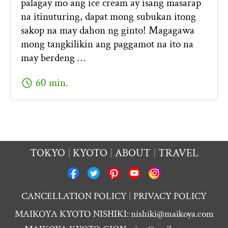
palagay mo ang ice cream ay isang masarap
na itinuturing, dapat mong subukan itong
sakop na may dahon ng ginto! Magagawa
mong tangkilikin ang paggamot na ito na
may berdeng …
schedule
60 min.
TOKYO
KYOTO
ABOUT
TRAVEL
CANCELLATION POLICY
PRIVACY POLICY
MAIKOYA KYOTO NISHIKI:
nishiki@maikoya.com