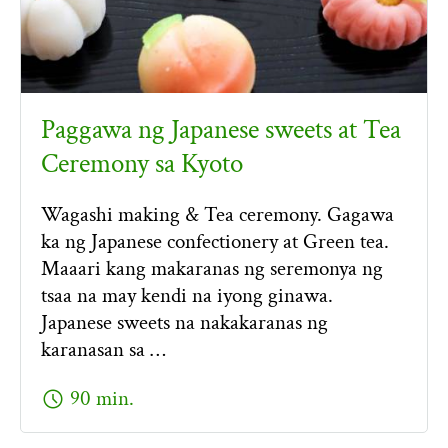
Paggawa ng Japanese sweets at Tea
Ceremony sa Kyoto
Wagashi making & Tea ceremony. Gagawa
ka ng Japanese confectionery at Green tea.
Maaari kang makaranas ng seremonya ng
tsaa na may kendi na iyong ginawa.
Japanese sweets na nakakaranas ng
karanasan sa …
schedule
90 min.