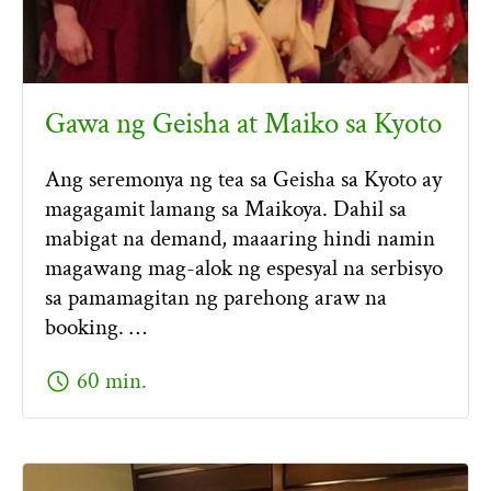
Gawa ng Geisha at Maiko sa Kyoto
Ang seremonya ng tea sa Geisha sa Kyoto ay
magagamit lamang sa Maikoya. Dahil sa
mabigat na demand, maaaring hindi namin
magawang mag-alok ng espesyal na serbisyo
sa pamamagitan ng parehong araw na
booking. …
schedule
60 min.