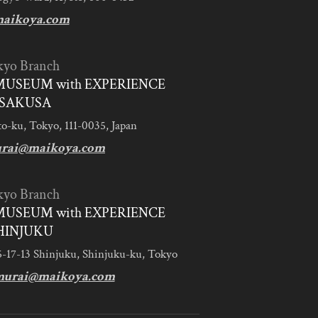
aikoya.com
kyo Branch
MUSEUM with EXPERIENCE
SAKUSA
to-ku, Tokyo, 111-0035, Japan
urai@maikoya.com
kyo Branch
MUSEUM with EXPERIENCE
HINJUKU
5-17-13 Shinjuku, Shinjuku-ku, Tokyo
murai@maikoya.com