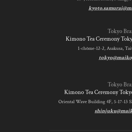
kyoto.samurai@m
Tokyo Bra
Kimono Tea Ceremony Tokyo
1-chōme-12-2, Asakusa, Tai
tokyo@maiko
Tokyo Bra
Kimono Tea Ceremony Tokyo
Oriental Wave Building 4F, 5-17-13 
shinjuku@mai