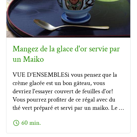
Mangez de la glace d'or servie par
un Maiko
VUE D'ENSEMBLESi vous pensez que la
crème glacée est un bon gâteau, vous
devriez l'essayer couvert de feuilles d'or!
Vous pourrez profiter de ce régal avec du
thé vert préparé et servi par un maiko. Le …
schedule
60 min.