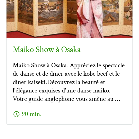
Maiko Show à Osaka
Maiko Show à Osaka. Appréciez le spectacle
de danse et de dîner avec le kobe beef et le
diner kaiseki.Découvrez la beauté et
l'élégance exquises d'une danse maiko.
Votre guide anglophone vous amène au …
schedule
90 min.