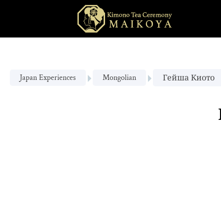
Japan Experiences
Mongolian
Гейша Киото