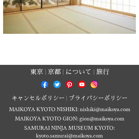
東京
京都
について
旅行
キャンセルポリシー
プライバシーポリシー
MAIKOYA KYOTO NISHIKI:
nishiki@maikoya.com
MAIKOYA KYOTO GION:
gion@maikoya.com
SAMURAI NINJA MUSEUM KYOTO:
kyoto.samurai@maikoya.com