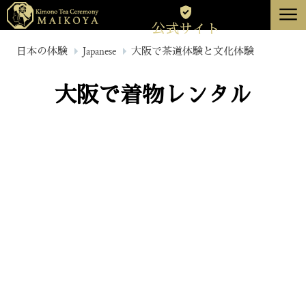
menu
公式サイト
東京
日本の体験
Japanese
大阪で茶道体験と文化体験
京都
大阪で着物レンタル
について
キャンセル