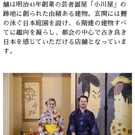
舗は明治43年創業の芸者置屋「小川屋」の
跡地に創られた由緒ある建物。玄関には鯉
の泳ぐ日本庭園を設け、６階建の建物すべ
てに趣向を凝らし、都会の中心で古き良き
日本を感じていただける店舗となっていま
す。