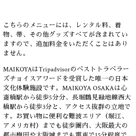
こちらのメニューには、レンタル料、着
物、帯、その他グッズすべてが含まれてい
ますので、追加料金をいただくことはあり
ません。
MAIKOYAはTripadvisorのベストトラベラー
ズチョイスアワードを受賞した唯一の日本
文化体験施設です。MAIKOYA OSAKAは心
斎橋駅から徒歩5分分、長堀鶴見緑地線西大
橋駅から徒歩3分と、アクセス抜群の立地で
す。お買い物に便利な難波エリア（堀江、
アメリカ村）までも徒歩圏内、大阪最大の
都市梅田や大阪城までも電車で15分程度で