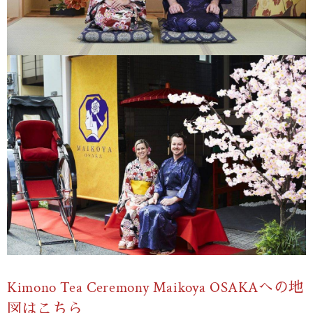
Kimono Tea Ceremony Maikoya OSAKAへの地
図はこちら