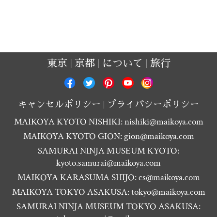
東京
京都
について
旅行
キャンセルポリシー
プライバシーポリシー
MAIKOYA KYOTO NISHIKI:
nishiki@maikoya.com
MAIKOYA KYOTO GION:
gion@maikoya.com
SAMURAI NINJA MUSEUM KYOTO:
kyoto.samurai@maikoya.com
MAIKOYA KARASUMA SHIJO:
cs@maikoya.com
MAIKOYA TOKYO ASAKUSA:
tokyo@maikoya.com
SAMURAI NINJA MUSEUM TOKYO ASAKUSA: