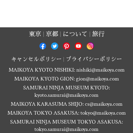
東京
京都
について
旅行
キャンセルポリシー
プライバシーポリシー
MAIKOYA KYOTO NISHIKI:
nishiki@maikoya.com
MAIKOYA KYOTO GION:
gion@maikoya.com
SAMURAI NINJA MUSEUM KYOTO:
kyoto.samurai@maikoya.com
MAIKOYA KARASUMA SHIJO:
cs@maikoya.com
MAIKOYA TOKYO ASAKUSA:
tokyo@maikoya.com
SAMURAI NINJA MUSEUM TOKYO ASAKUSA:
tokyo.samurai@maikoya.com