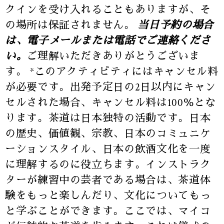
クインを受け入れることもありますが、そ
の場所は保証されません。
当日予約の場合
は、電子メールまたは電話でご連絡くださ
い。
ご理解いただきありがとうございま
す。 *このアクティビティにはキャンセル料
が必要です。出発予定日の2日以内にキャン
セルされた場合、キャンセル料は100％とな
ります。茶道は日本独特の活動です。日本
の歴史、価値観、宗教、日本のコミュニケ
ーションスタイル、日本の飲酒文化を一度
に理解するのに役立ちます。インストラク
ターが練習中の芸者である場合は、茶道体
験をもっと楽しんだり、文化についてもっ
と学ぶことができます。ここでは、マイコ