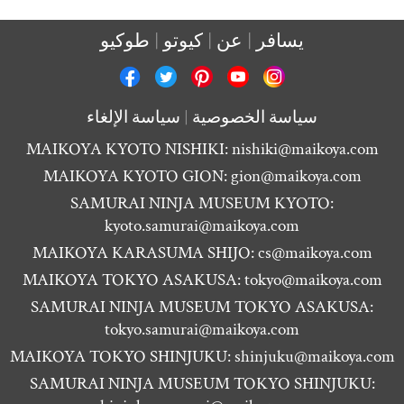
يسافر
عن
كيوتو
طوكيو
سياسة الخصوصية
سياسة الإلغاء
MAIKOYA KYOTO NISHIKI:
nishiki@maikoya.com
MAIKOYA KYOTO GION:
gion@maikoya.com
SAMURAI NINJA MUSEUM KYOTO:
kyoto.samurai@maikoya.com
MAIKOYA KARASUMA SHIJO:
cs@maikoya.com
MAIKOYA TOKYO ASAKUSA:
tokyo@maikoya.com
SAMURAI NINJA MUSEUM TOKYO ASAKUSA:
tokyo.samurai@maikoya.com
MAIKOYA TOKYO SHINJUKU:
shinjuku@maikoya.com
SAMURAI NINJA MUSEUM TOKYO SHINJUKU: