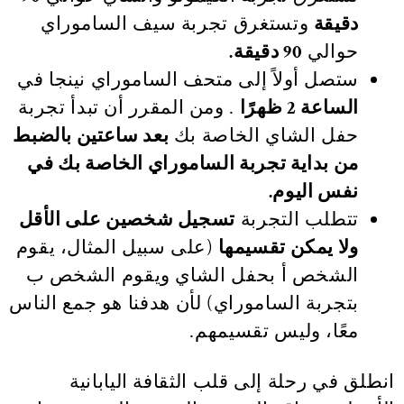
دقيقة
وتستغرق تجربة سيف الساموراي
حوالي
90 دقيقة.
ستصل أولاً إلى متحف الساموراي نينجا في
الساعة 2 ظهرًا
. ومن المقرر أن تبدأ تجربة
حفل الشاي الخاصة بك
بعد ساعتين بالضبط
من بداية تجربة الساموراي الخاصة بك في
نفس اليوم.
تتطلب التجربة
تسجيل شخصين على الأقل
ولا يمكن تقسيمها
(على سبيل المثال، يقوم
الشخص أ بحفل الشاي ويقوم الشخص ب
بتجربة الساموراي) لأن هدفنا هو جمع الناس
معًا، وليس تقسيمهم.
انطلق في رحلة إلى قلب الثقافة اليابانية