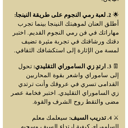
🌟
2. لعبة رمي النجوم على طريقة النينجا:
أطلق العنان لموهبتك النينجا بينما تجرب
مهاراتك في فن رمي النجوم القديم. اختبر
دقتك ورشاقتك في تجربة مثيرة تضيف
لمسة من الإثارة إلى استكشافك الثقافي.
👖
3. ارتدِ زي الساموراي التقليدي:
تحول
إلى ساموراي واشعر بقوة المحاربين
القدامى تسري في عروقك وأنت ترتدي
زي الساموراي التقليدي. اختبر فخامة عصر
مضى والتقط روح الشرف والقوة.
⚔️
4. تدريب السيف:
سيعلمك معلم
الساموراي كيفية ارتداء السيف وسحبه