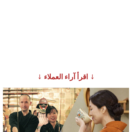
↓ اقرأ آراء العملاء ↓