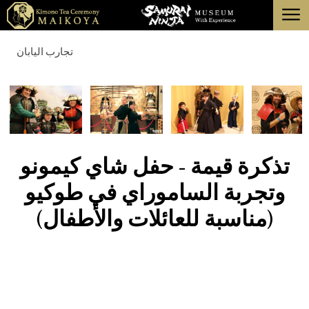
menu
طوكيو
تجارب اليابان
كيوتو
عن
إلغاء
تذكرة قيمة - حفل شاي كيمونو
وتجربة الساموراي في طوكيو
(مناسبة للعائلات والأطفال)