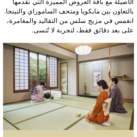
الأصيلة مع باقة العروض المميزة التي نقدمها
بالتعاون بين مايكويا ومتحف الساموراي والنينجا.
انغمس في مزيج سلس من التقاليد والمغامرة،
على بعد دقائق فقط، لتجربة لا تُنسى.