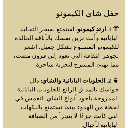
حفل شاي الكيمونو
👘
1. ارتدِ كيمونو:
استمتع بسحر التقاليد
اليابانية وأنت تزين نفسك بالأناقة الخالدة
للكيمونو المصنوع بشكل جميل. اشعر
بجوهر الثقافة التي تعود إلى قرون مضت،
مما يهيئ المسرح لتجربة ساحرة.
🍵
2. الحلويات اليابانية والشاي:
دلل
حواسك بالمذاق الرائع للحلويات اليابانية
الممزوجة بأجود أنواع الشاي. انغمس في
لحظة من الهدوء بينما تستمتع بالنكهات
التي كانت جزءًا لا يتجزأ من الضيافة
اليابانية لأجيال.