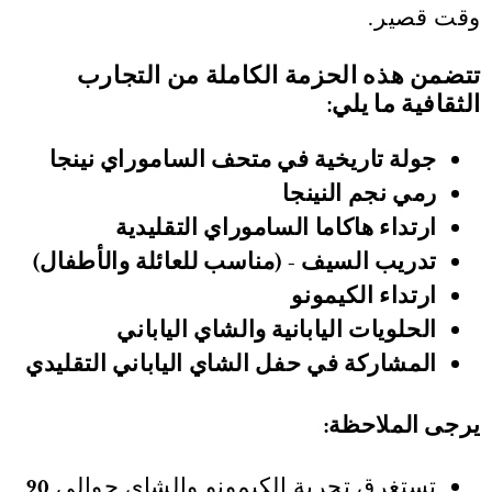
وقت قصير.
تتضمن هذه الحزمة الكاملة من التجارب
الثقافية ما يلي:
جولة تاريخية في متحف الساموراي نينجا
رمي نجم النينجا
ارتداء هاكاما الساموراي التقليدية
تدريب السيف - (مناسب للعائلة والأطفال)
ارتداء الكيمونو
الحلويات اليابانية والشاي الياباني
المشاركة في حفل الشاي الياباني التقليدي
يرجى الملاحظة:
تستغرق تجربة الكيمونو والشاي حوالي
90