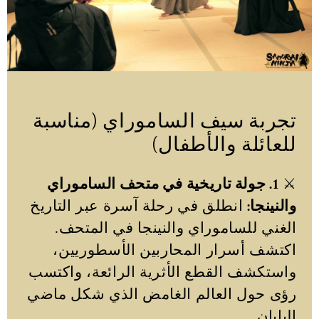
تجربة سيف الساموراي (مناسبة
للعائلة والأطفال)
⚔️
1. جولة تاريخية في متحف الساموراي
والنينجا:
انطلق في رحلة آسرة عبر التاريخ
الغني للساموراي والنينجا في المتحف.
اكتشف أسرار المحاربين الأسطوريين،
واستكشف القطع الأثرية الرائعة، واكتسب
رؤى حول العالم الغامض الذي شكل ماضي
اليابان.