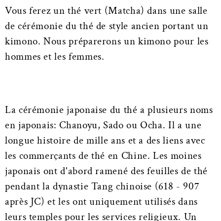
Vous ferez un thé vert (Matcha) dans une salle
de cérémonie du thé de style ancien portant un
kimono. Nous préparerons un kimono pour les
hommes et les femmes.
La cérémonie japonaise du thé a plusieurs noms
en japonais: Chanoyu, Sado ou Ocha. Il a une
longue histoire de mille ans et a des liens avec
les commerçants de thé en Chine. Les moines
japonais ont d'abord ramené des feuilles de thé
pendant la dynastie Tang chinoise (618 - 907
après JC) et les ont uniquement utilisés dans
leurs temples pour les services religieux. Un