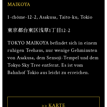
MAIKOYA
1-chōme-12-2, Asakusa, Taito-ku, Tokio
東京都台東区浅草1丁目12-2
TOKYO MAIKOYA befindet sich in einem
ruhigen Teehaus, nur wenige Gehminuten
von Asakusa, dem Sensoji-Tempel und dem
Tokyo Sky Tree entfernt. Es ist vom
Bahnhof Tokio aus leicht zu erreichen.
>> KARTE