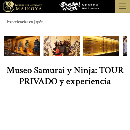
menu
TOKIO
Experiencias en Japón
KIOTO
ACERCA DE
CANCELACIÓN
Museo Samurai y Ninja: TOUR
PRIVADO y experiencia