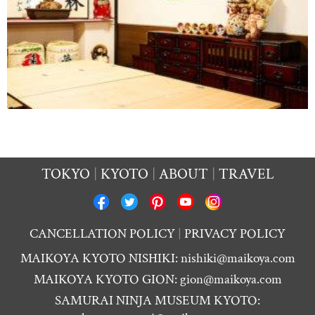
TOKYO
KYOTO
ABOUT
TRAVEL
CANCELLATION POLICY
PRIVACY POLICY
MAIKOYA KYOTO NISHIKI:
nishiki@maikoya.com
MAIKOYA KYOTO GION:
gion@maikoya.com
SAMURAI NINJA MUSEUM KYOTO: