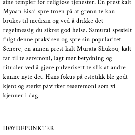
sine templer for religiøse tjenester. En prest kalt
Myoan Eisai spre troen på at grønn te kan
brukes til medisin og ved å drikke det
regelmessig du sikret god helse. Samurai spesielt
fulgt denne praksisen og spre sin popularitet.
Senere, en annen prest kalt Murata Shukou, kalt
far til te seremoni, lagt mer betydning og
ritualer ved å gjøre pulverisert te slik at andre
kunne nyte det. Hans fokus på estetikk ble godt
kjent og sterkt påvirker teseremoni som vi
kjenner i dag.
HØYDEPUNKTER