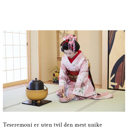
Teseremoni er uten tvil den mest unike