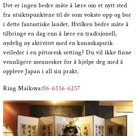
Det er ingen bedre måte å lære om et nytt sted
fra utsiktspunktene til de som vokste opp og bor
i dette fantastiske landet. Hvilken bedre måte å
tilbringe en dag enn å lære en tradisjonell,
nydelig ny aktivitet med en kunnskapsrik
veileder i en pittoresk setting? Du vil ikke finne
vennligere mennesker for å hjelpe deg med å
oppleve Japan i all sin prakt.
Ring Maikoya:
06-6556-6257