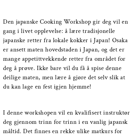
Den japanske Cooking Workshop gir deg vil en
gang i livet opplevelse: å lære tradisjonelle
japanske retter fra lokale kokker i Japan! Osaka
er ansett maten hovedstaden i Japan, og det er
mange appetittvekkende retter fra området for
deg å prøve. Ikke bare vil du få å spise denne
deilige maten, men lære å gjøre det selv slik at
du kan lage en fest igjen hjemme!
I denne workshopen vil en kvalifisert instruktør
deg gjennom trinn for trinn i en vanlig japansk
måltid. Det finnes en rekke ulike matkurs for