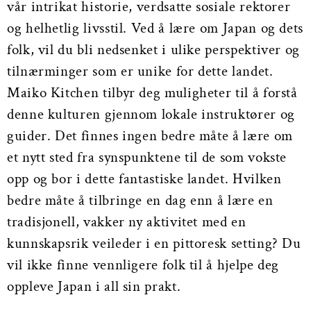
vår intrikat historie, verdsatte sosiale rektorer
og helhetlig livsstil. Ved å lære om Japan og dets
folk, vil du bli nedsenket i ulike perspektiver og
tilnærminger som er unike for dette landet.
Maiko Kitchen tilbyr deg muligheter til å forstå
denne kulturen gjennom lokale instruktører og
guider. Det finnes ingen bedre måte å lære om
et nytt sted fra synspunktene til de som vokste
opp og bor i dette fantastiske landet. Hvilken
bedre måte å tilbringe en dag enn å lære en
tradisjonell, vakker ny aktivitet med en
kunnskapsrik veileder i en pittoresk setting? Du
vil ikke finne vennligere folk til å hjelpe deg
oppleve Japan i all sin prakt.