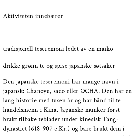
Aktiviteten innebærer
tradisjonell teseremoni ledet av en maiko
drikke grønn te og spise japanske søtsaker
Den japanske teseremoni har mange navn i
japansk: Chanoyu, sado eller OCHA. Den har en
lang historie med tusen år og har bånd til te
handelsmenn i Kina. Japanske munker først
brakt tilbake teblader under kinesisk Tang-
dynastiet (618-907 e.Kr.) og bare brukt dem i