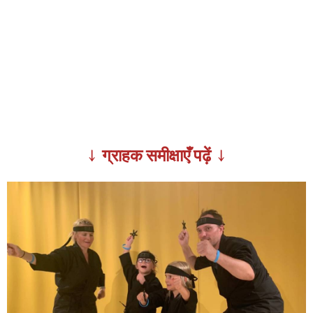
↓ ग्राहक समीक्षाएँ पढ़ें ↓