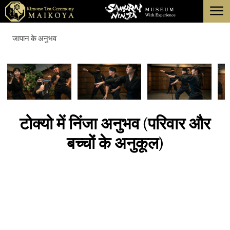
menu
टोक्यो
जापान के अनुभव
क्योटो
के बारे में
रद्द करना
टोक्यो में निंजा अनुभव (परिवार और
बच्चों के अनुकूल)