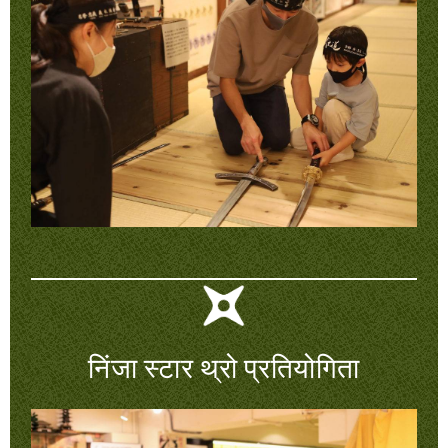
निंजा स्टार थ्रो प्रतियोगिता