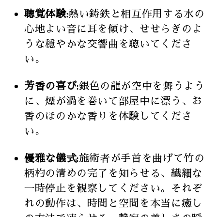
聴覚体験:
熱い鋳鉄と相互作用する水の
心地よい音に耳を傾け、せせらぎのよ
うな穏やかな交響曲を聴いてくださ
い。
芳香の喜び:
銀色の龍が空中を舞うよう
に、煙が渦を巻いて部屋中に漂う、お
香のほのかな香りを体験してくださ
い。
優雅な儀式:
施術者が手首を曲げて竹の
柄杓の清めの完了を知らせる、繊細な
一時停止を観察してください。それぞ
れの動作は、時間と空間を本当に癒し