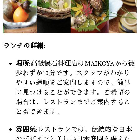
ランチの詳細:
場所:
高級懐石料理店はMAIKOYAから徒
歩わずか10分です。スタッフがわかり
やすい道順をご案内しますので、簡単
に見つけることができます。ご希望の
場合は、レストランまでご案内するこ
ともできます。
雰囲気:
レストランでは、伝統的な日本
のデザインと美しい日本庭園を備えた