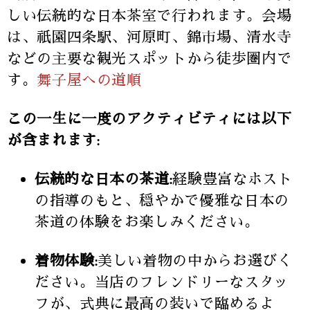
しい伝統的な日本茶室で行われます。会場
は、祇園四条駅、河原町、錦市場、清水寺
などの主要な観光スポットから徒歩圏内で
す。
舞子屋への道順
この一生に一度のアクティビティには以下
が含まれます:
伝統的な日本の茶道:
経験豊富なホスト
の指導のもと、穏やかで優雅な日本の
茶道の体験をお楽しみください。
着物体験:
美しい着物の中からお選びく
ださい。当店のフレンドリーなスタッ
フが、式典に最高の装いで臨めるよ