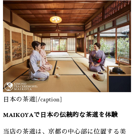
日本の茶道[/caption]
MAIKOYAで日本の伝統的な茶道を体験
当店の茶道は、京都の中心部に位置する美