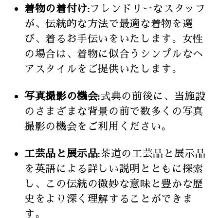
着物の着付け:
フレンドリーなスタッフ
が、伝統的な方法で最適な着物を選
び、着るお手伝いをいたします。女性
の場合は、着物に似合うシンプルなヘ
アスタイルをご提供いたします。
写真撮影の機会:
式典の前後に、当施設
のさまざまな背景の前で数多くの写真
撮影の機会をご利用ください。
工芸品と展示品:
茶道の工芸品と展示品
を英語による詳しい説明とともに探索
し、この伝統の微妙な意味と豊かな歴
史をより深く理解することができま
す。