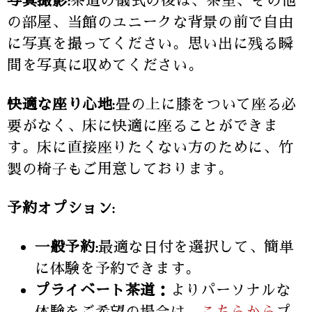
写真撮影:
茶道の儀式の後は、茶室、その他
の部屋、当館のユニークな背景の前で自由
に写真を撮ってください。思い出に残る瞬
間を写真に収めてください。
快適な座り心地:
畳の上に膝をついて座る必
要がなく、床に快適に座ることができま
す。床に直接座りたくない方のために、竹
製の椅子もご用意しております。
予約オプション:
一般予約:
最適な日付を選択して、簡単
に体験を予約できます。
プライベート茶道：
よりパーソナルな