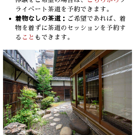
体験をご希望の場合は、
こちらから
プ
ライベート茶道を予約できます。
着物なしの茶道：
ご希望であれば、着
物を着ずに茶道のセッションを予約す
る
こと
もできます。