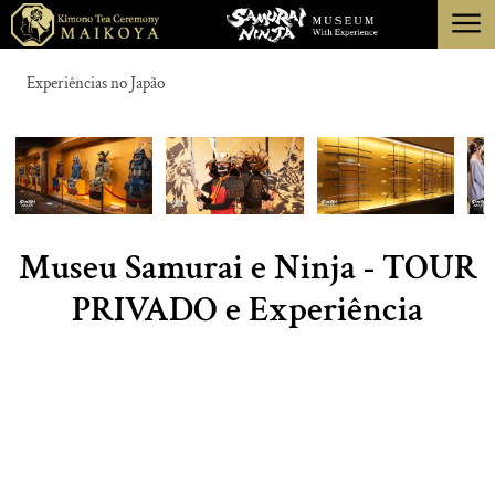
menu
TÓQUIO
Experiências no Japão
QUIOTO
SOBRE
CANCELAMENTO
Museu Samurai e Ninja - TOUR
PRIVADO e Experiência