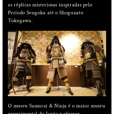
as réplicas misteriosas inspiradas pelo
Período Sengoku até o Shogunato
Tokugawa.
O museu Samurai & Ninja é o maior museu
experimental do Japão e oferece