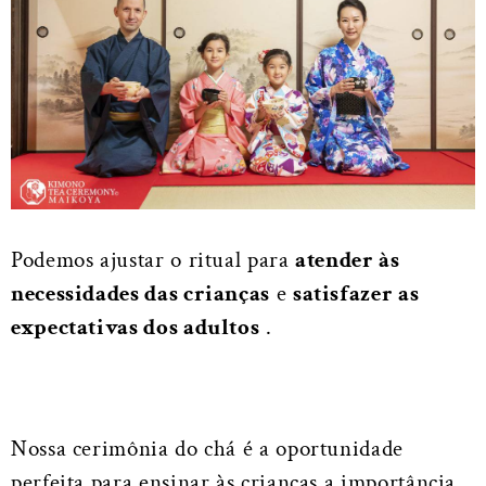
Podemos ajustar o ritual para
atender às
necessidades das crianças
e
satisfazer as
expectativas dos adultos
.
Nossa cerimônia do chá é a oportunidade
perfeita para ensinar às crianças a importância