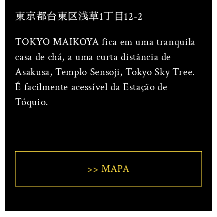
東京都台東区浅草1丁目12-2
TOKYO MAIKOYA fica em uma tranquila
casa de chá, a uma curta distância de
Asakusa, Templo Sensoji, Tokyo Sky Tree.
É facilmente acessível da Estação de
Tóquio.
>> MAPA