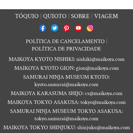
TÓQUIO
QUIOTO
SOBRE
VIAGEM
POLÍTICA DE CANCELAMENTO
POLÍTICA DE PRIVACIDADE
MAIKOYA KYOTO NISHIKI:
nishiki@maikoya.com
MAIKOYA KYOTO GION:
gion@maikoya.com
SAMURAI NINJA MUSEUM KYOTO:
kyoto.samurai@maikoya.com
MAIKOYA KARASUMA SHIJO:
cs@maikoya.com
MAIKOYA TOKYO ASAKUSA:
tokyo@maikoya.com
SAMURAI NINJA MUSEUM TOKYO ASAKUSA:
tokyo.samurai@maikoya.com
MAIKOYA TOKYO SHINJUKU:
shinjuku@maikoya.com