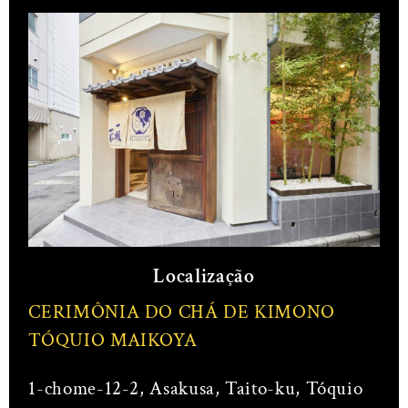
Localização
CERIMÔNIA DO CHÁ DE KIMONO
TÓQUIO MAIKOYA
1-chome-12-2, Asakusa, Taito-ku, Tóquio