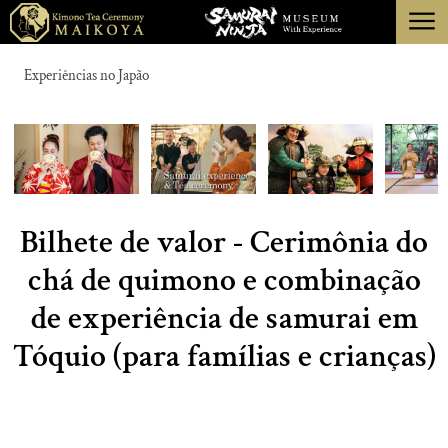
menu
TÓQUIO
Experiências no Japão
QUIOTO
SOBRE
CANCELAMENTO
Bilhete de valor - Cerimônia do
chá de quimono e combinação
de experiência de samurai em
Tóquio (para famílias e crianças)