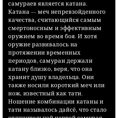
самураев является катана.
Катана — меч непревзойденного
качества, считающийся самым
смертоносным и эффективным
оружием во время боя. И хотя
оружие развивалось на
протяжении временных
периодов, самураи держали
катану близко, веря, что она
хранит душу владельца. Они
также носили короткий меч или
нож, известный как тати.
Ношение комбинации катаны и
тати называлось дайсё, что стало