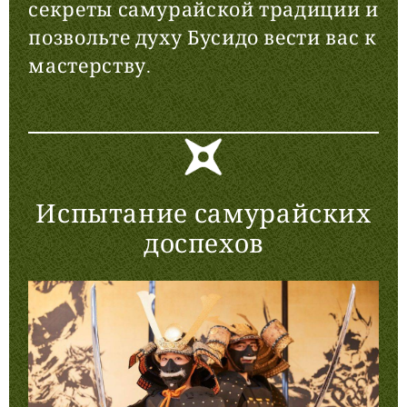
секреты самурайской традиции и
позвольте духу Бусидо вести вас к
мастерству.
Испытание самурайских
доспехов