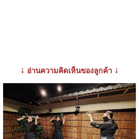
↓ อ่านความคิดเห็นของลูกค้า ↓