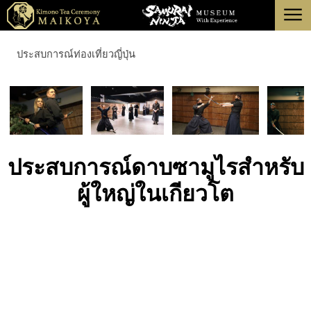
menu
โตเกียว
ประสบการณ์ท่องเที่ยวญี่ปุ่น
เกียวโต
เกี่ยวกับ
การยกเลิก
ประสบการณ์ดาบซามูไรสำหรับ
ผู้ใหญ่ในเกียวโต