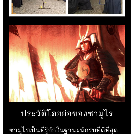
ประวัติโดยย่อของซามูไร
ซามูไรเป็นที่รู้จักในฐานะนักรบที่ดีที่สุด