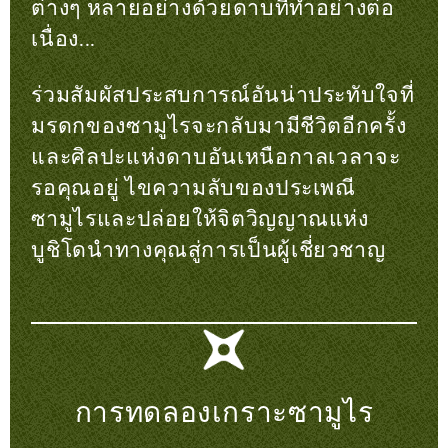
ต่างๆ หลายอย่างด้วยดาบที่ทำอย่างต่อ
เนื่อง...
ร่วมสัมผัสประสบการณ์อันน่าประทับใจที่
มรดกของซามูไรจะกลับมามีชีวิตอีกครั้ง
และศิลปะแห่งดาบอันเหนือกาลเวลาจะ
รอคุณอยู่ ไขความลับของประเพณี
ซามูไรและปล่อยให้จิตวิญญาณแห่ง
บูชิโดนำทางคุณสู่การเป็นผู้เชี่ยวชาญ
การทดลองเกราะซามูไร