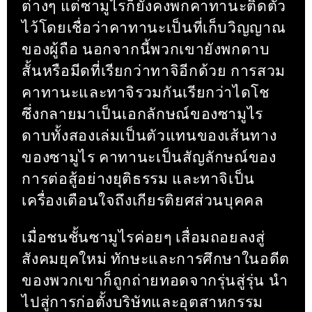
ต่างๆ แต่ซามูไรก็ยังคงพกคาทานะติดตัว
ไว้โดยเชื่อว่าคาทานะเป็นที่เก็บวิญญาณ
ของผู้ถือ นอกจากนี้พวกเขายังพกดาบ
สั้นหรือมีดที่เรียกว่าทาจิอีกด้วย การสวม
คาทานะและทาจิรวมกันเรียกว่าไดโช
ซึ่งกลายมาเป็นเอกลักษณ์ของซามูไร
ดาบทั้งสองเล่มเป็นตัวแทนของเส้นทาง
ของซามูไร คาทานะเป็นสัญลักษณ์ของ
การต่อสู้อย่างยุติธรรม และทาจิเป็น
เครื่องเตือนใจถึงเกียรติยศส่วนบุคคล
เมื่อชนชั้นซามูไรค่อยๆ เสื่อมถอยลงสู่
สังคมยุคใหม่ ทักษะและการศึกษาในอดีต
ของพวกเขาก็ถูกถ่ายทอดจากรุ่นสู่รุ่น นำ
ไปสู่การก่อตั้งบริษัทและอุตสาหกรรม