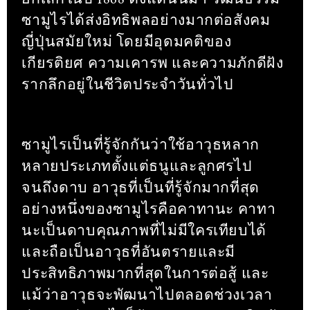
ซามูไรได้ส่งอิทธิพลอย่างมากต่อสังคม
ญี่ปุ่นสมัยใหม่ โดยมีอุดมคติของ
เกียรติยศ ความเคารพ และความภักดีฝัง
รากลึกอยู่ในชีวิตประจำวันทั่วไป
ซามูไรเป็นที่รู้จักกันว่าใช้อาวุธหลาก
หลายประเภทตั้งแต่ธนูและลูกศรไป
จนถึงดาบ อาวุธที่เป็นที่รู้จักมากที่สุด
อย่างหนึ่งของซามูไรคือคาทานะ คาทา
นะเป็นดาบคุณภาพที่ไม่มีใครเทียบได้
และถือเป็นอาวุธที่อันตรายและมี
ประสิทธิภาพมากที่สุดในการต่อสู้ และ
แม้ว่าอาวุธจะพัฒนาไปตลอดช่วงเวลา