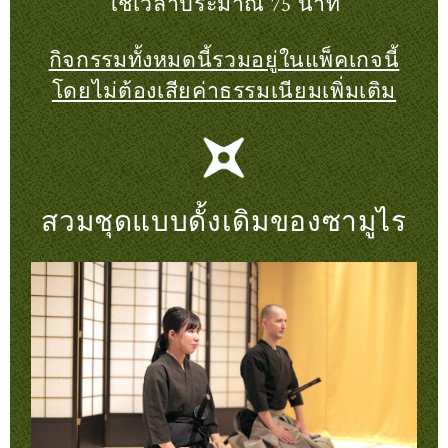
ใช้เวลาประมาณ 75 นาที
กิจกรรมทั้งหมดนี้รวมอยู่ในแพ็คเกจนี้
โดยไม่ต้องเสียค่าธรรมเนียมเพิ่มเติม
สวมชุดแบบดั้งเดิมของซามูไร