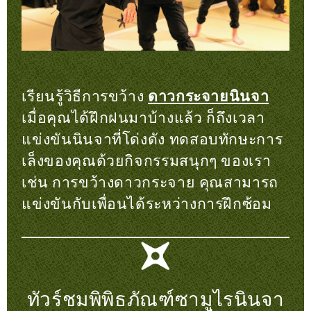
เรียนรู้วิธีการขว้าง
ดาวกระจายนินจา
เมื่อคุณได้ฝึกฝนมาบ้างแล้ว ก็ถึงเวลา
แข่งขันนินจาที่โด่งดัง ทดสอบทักษะการ
เล็งของคุณด้วยกิจกรรมสนุกๆ ของเรา
เช่น การขว้างดาวกระจาย คุณสามารถ
แข่งขันกับเพื่อนได้ระหว่างการฝึกซ้อม
ทัวร์ชมพิพิธภัณฑ์ซามูไรนินจา