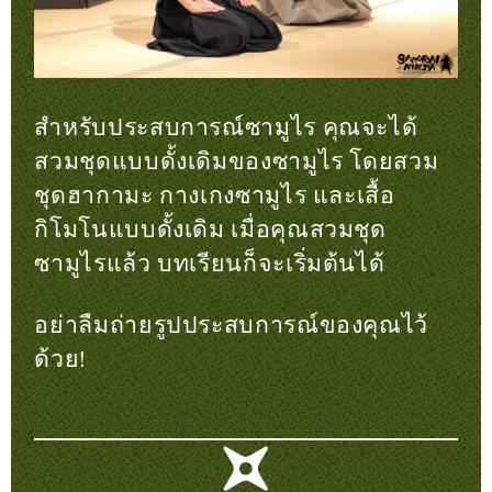
สำหรับประสบการณ์ซามูไร คุณจะได้
สวมชุดแบบดั้งเดิมของซามูไร โดยสวม
ชุดฮากามะ กางเกงซามูไร และเสื้อ
กิโมโนแบบดั้งเดิม เมื่อคุณสวมชุด
ซามูไรแล้ว บทเรียนก็จะเริ่มต้นได้
อย่าลืมถ่ายรูปประสบการณ์ของคุณไว้
ด้วย!