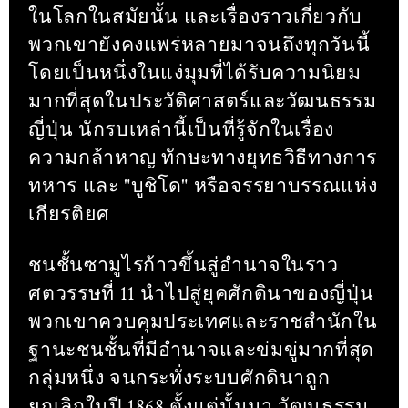
ในโลกในสมัยนั้น และเรื่องราวเกี่ยวกับ
พวกเขายังคงแพร่หลายมาจนถึงทุกวันนี้
โดยเป็นหนึ่งในแง่มุมที่ได้รับความนิยม
มากที่สุดในประวัติศาสตร์และวัฒนธรรม
ญี่ปุ่น นักรบเหล่านี้เป็นที่รู้จักในเรื่อง
ความกล้าหาญ ทักษะทางยุทธวิธีทางการ
ทหาร และ "บูชิโด" หรือจรรยาบรรณแห่ง
เกียรติยศ
ชนชั้นซามูไรก้าวขึ้นสู่อำนาจในราว
ศตวรรษที่ 11 นำไปสู่ยุคศักดินาของญี่ปุ่น
พวกเขาควบคุมประเทศและราชสำนักใน
ฐานะชนชั้นที่มีอำนาจและข่มขู่มากที่สุด
กลุ่มหนึ่ง จนกระทั่งระบบศักดินาถูก
ยกเลิกในปี 1868 ตั้งแต่นั้นมา วัฒนธรรม