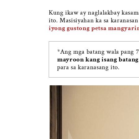
Kung ikaw ay naglalakbay kasa
ito. Masisiyahan ka sa karanasa
iyong gustong petsa mangyar
*Ang mga batang wala pang 7
mayroon kang isang batang
para sa karanasang ito.