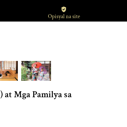
Opisyal na site
) at Mga Pamilya sa