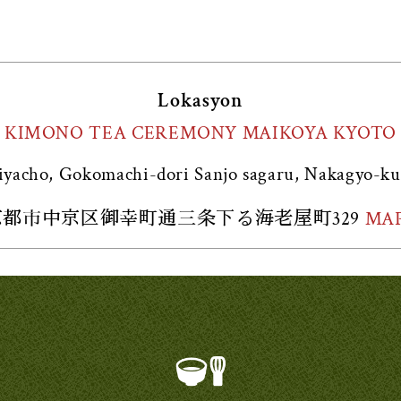
Lokasyon
KIMONO TEA CEREMONY MAIKOYA KYOTO
iyacho, Gokomachi-dori Sanjo sagaru, Nakagyo-ku
京都市中京区御幸町通三条下る海老屋町329
MA