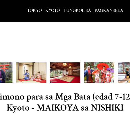
TOKYO
KYOTO
TUNGKOL SA
PAGKANSELA
mono para sa Mga Bata (edad 7-12
Kyoto - MAIKOYA sa NISHIKI