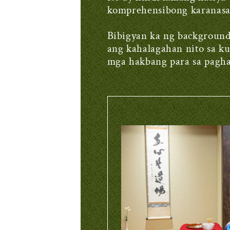
komprehensibong karanasa
Bibigyan ka ng background
ang kahalagahan nito sa ku
mga hakbang para sa pagh