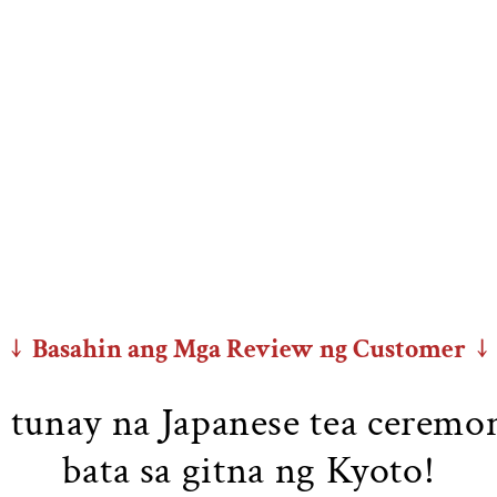
↓ Basahin ang Mga Review ng Customer ↓
 tunay na Japanese tea cerem
bata sa gitna ng Kyoto!