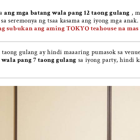
ma
ang mga batang wala pang 12 taong gulang
, m
n sa seremonya ng tsaa kasama ang iyong mga anak
ing subukan ang aming TOKYO teahouse na mas
 taong gulang ay hindi maaaring pumasok sa venu
 wala pang 7 taong gulang
sa iyong party, hindi