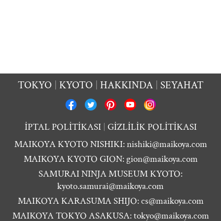
TOKYO
KYOTO
HAKKINDA
SEYAHAT
İPTAL POLİTİKASI
GİZLİLİK POLİTİKASI
MAIKOYA KYOTO NISHIKI:
nishiki@maikoya.com
MAIKOYA KYOTO GION:
gion@maikoya.com
SAMURAI NINJA MUSEUM KYOTO:
kyoto.samurai@maikoya.com
MAIKOYA KARASUMA SHIJO:
cs@maikoya.com
MAIKOYA TOKYO ASAKUSA:
tokyo@maikoya.com