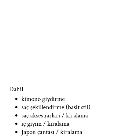
Dahil
kimono giydirme
saç şekillendirme (basit stil)
saç aksesuarları / kiralama
iç giyim / kiralama
Japon çantası / kiralama