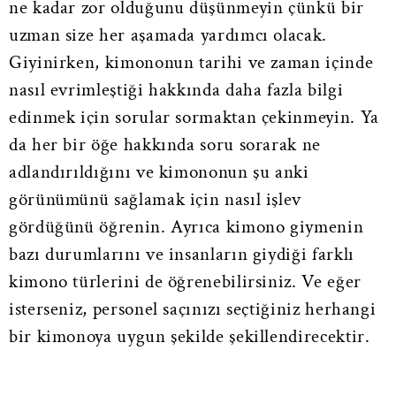
ne kadar zor olduğunu düşünmeyin çünkü bir
uzman size her aşamada yardımcı olacak.
Giyinirken, kimononun tarihi ve zaman içinde
nasıl evrimleştiği hakkında daha fazla bilgi
edinmek için sorular sormaktan çekinmeyin. Ya
da her bir öğe hakkında soru sorarak ne
adlandırıldığını ve kimononun şu anki
görünümünü sağlamak için nasıl işlev
gördüğünü öğrenin. Ayrıca kimono giymenin
bazı durumlarını ve insanların giydiği farklı
kimono türlerini de öğrenebilirsiniz. Ve eğer
isterseniz, personel saçınızı seçtiğiniz herhangi
bir kimonoya uygun şekilde şekillendirecektir.