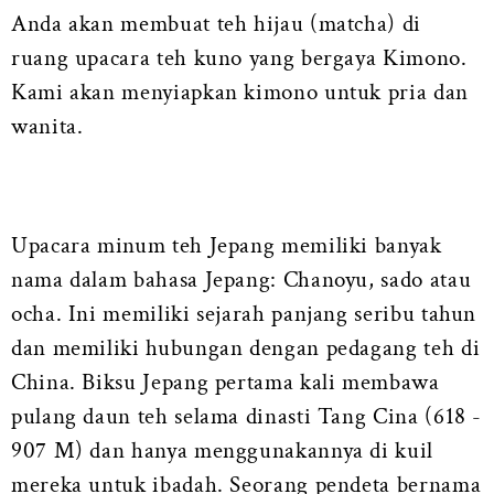
Anda akan membuat teh hijau (matcha) di
ruang upacara teh kuno yang bergaya Kimono.
Kami akan menyiapkan kimono untuk pria dan
wanita.
Upacara minum teh Jepang memiliki banyak
nama dalam bahasa Jepang: Chanoyu, sado atau
ocha. Ini memiliki sejarah panjang seribu tahun
dan memiliki hubungan dengan pedagang teh di
China. Biksu Jepang pertama kali membawa
pulang daun teh selama dinasti Tang Cina (618 -
907 M) dan hanya menggunakannya di kuil
mereka untuk ibadah. Seorang pendeta bernama