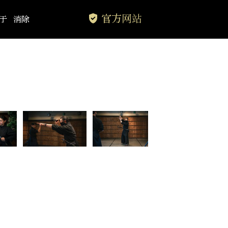
官方网站
于
消除