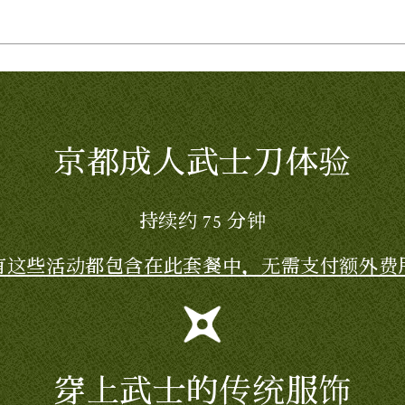
京都成人武士刀体验
持续约 75 分钟
有这些活动都包含在此套餐中，无需支付额外费
穿上武士的传统服饰