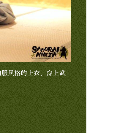
和服风格的上衣。穿上武