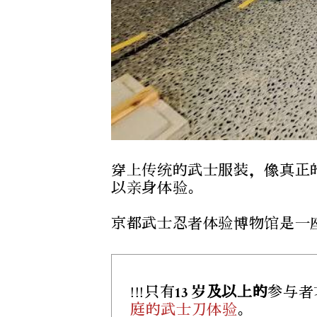
穿上传统的武士服装，像真正
以亲身体验。
京都武士忍者体验博物馆是一
!!!只有
13 岁及以上的
参与者
庭的武士刀体验
。