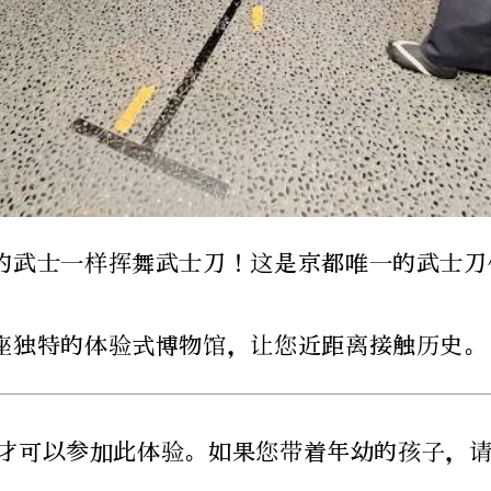
的武士一样挥舞武士刀！这是京都唯一的武士刀
座独特的体验式博物馆，让您近距离接触历史。
才可以参加此体验。如果您带着年幼的孩子，