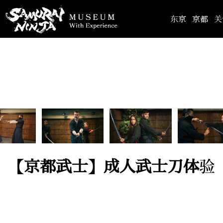
东京
京都
关
【京都武士】成人武士刀体验