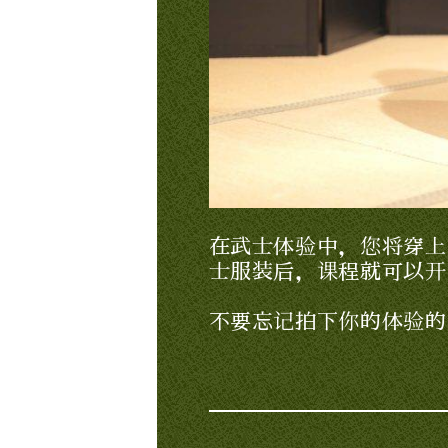
在武士体验中，您将穿上
士服装后，课程就可以开
不要忘记拍下你的体验的