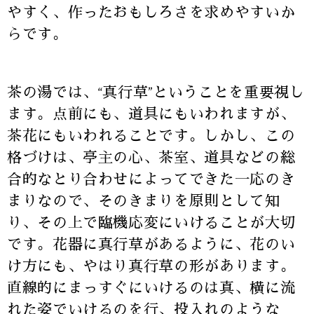
やすく、作ったおもしろさを求めやすいか
らです。
茶の湯では、“真行草”ということを重要視し
ます。点前にも、道具にもいわれますが、
茶花にもいわれることです。しかし、この
格づけは、亭主の心、茶室、道具などの総
合的なとり合わせによってできた一応のき
まりなので、そのきまりを原則として知
り、その上で臨機応変にいけることが大切
です。花器に真行草があるように、花のい
け方にも、やはり真行草の形があります。
直線的にまっすぐにいけるのは真、横に流
れた姿でいけるのを行、投入れのような