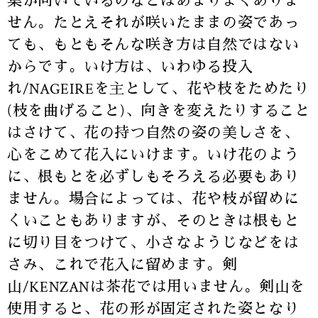
葉が向いているのなどはあまりよくありま
せん。たとえそれが咲いたままの姿であっ
ても、もともそんな咲き方は自然ではない
からです。いけ方は、いわゆる投入
れ/NAGEIREを主として、花や枝をためたり
(枝を曲げること)、向きを変えたりすること
はさけて、花の持つ自然の姿の美しさを、
心をこめて花入にいけます。いけ花のよう
に、根もとを必ずしもそろえる必要もあり
ません。場合によっては、花や枝が留めに
くいこともありますが、そのときは根もと
に切り目をつけて、小さなようじなどをは
さみ、これで花入に留めます。剣
山/KENZANは茶花では用いません。剣山を
使用すると、花の形が固定された姿となり