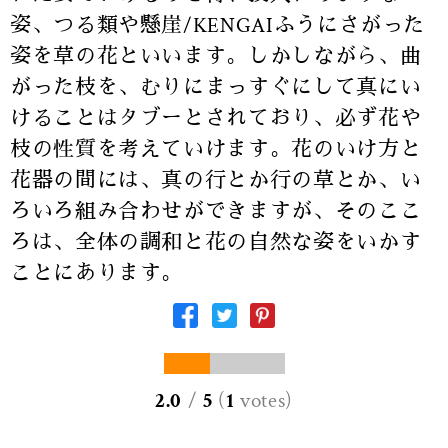
姿、つる類や懸崖/KENGAIふうにさがった
姿を草の花といいます。しかしながら、曲
がった枝を、むりにまっすぐにして真にい
けることはタブーとされており、必ず花や
枝の性質を考えていけます。花のいけ方と
花器の間には、真の行とか行の草とか、い
ろいろ組み合わせができますが、そのここ
ろは、全体の調和と花の自然な姿をいかす
ことにあります。
2.0
/
5
(
1
votes
)