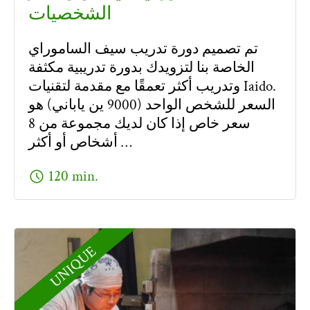
الشخصيات
تم تصميم دورة تدريب سيف الساموراي
الخاصة بنا لتزويدك بدورة تدريبية مكثفة
وتدريب أكثر تعمقًا مع مقدمة لتقنيات Iaido.
السعر للشخص الواحد (9000 ين ياباني) هو
سعر خاص إذا كان لديك مجموعة من 8
أشخاص أو أكثر …
schedule
120 min.
UNIQUE