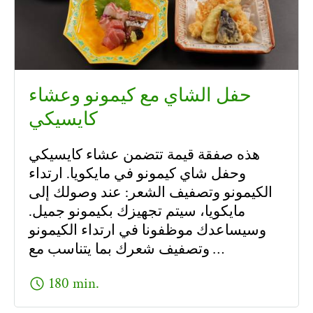
حفل الشاي مع كيمونو وعشاء
كايسيكي
هذه صفقة قيمة تتضمن عشاء كايسيكي
وحفل شاي كيمونو في مايكويا. ارتداء
الكيمونو وتصفيف الشعر: عند وصولك إلى
مايكويا، سيتم تجهيزك بكيمونو جميل.
وسيساعدك موظفونا في ارتداء الكيمونو
وتصفيف شعرك بما يتناسب مع …
schedule
180 min.