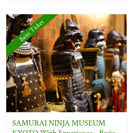
Basic Ticket
SAMURAI NINJA MUSEUM