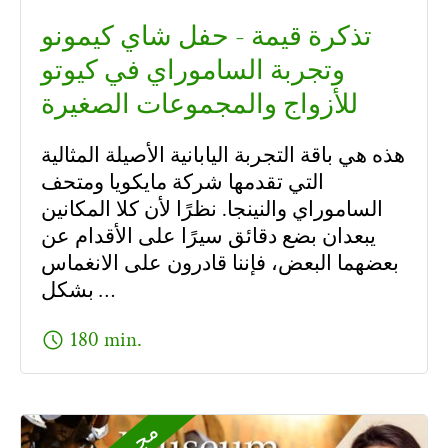
تذكرة قيمة - حفل شاي كيمونو
وتجربة الساموراي في كيوتو
للأزواج والمجموعات الصغيرة
هذه هي باقة التجربة اليابانية الأصيلة المثالية
التي تقدمها شركة مايكويا ومتحف
الساموراي والنينجا. نظرًا لأن كلا المكانين
يبعدان بضع دقائق سيرًا على الأقدام عن
بعضهما البعض، فإننا قادرون على الانغماس
بشكل …
schedule
180 min.