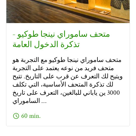
متحف ساموراي نينجا طوكيو -
تذكرة الدخول العامة
متحف ساموراي نينجا طوكيو مع التجربة هو
متحف فريد من نوعه يعتمد على التجربة
ويتيح لك التعرف عن قرب على التاريخ. تتيح
لك تذكرة المتحف الأساسية، التي تكلف
3000 ين ياباني للبالغين، التعرف على تاريخ
الساموراي …
schedule
60 min.