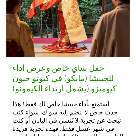
حفل شاي خاص وعرض أداء
للجييشا (مايكو) في كيوتو جيون
كيوميزو (يشمل ارتداء الكيمونو)
استمتع بأداء جييشا خاص لك فقط! هذا
حدث خاص لا ينضم إليه سواك. سواء كنت
تبحث عن تجربة لا تُنسى في اليابان أو كنت
في شهر عسل فقط، فهذه تجربة فريدة