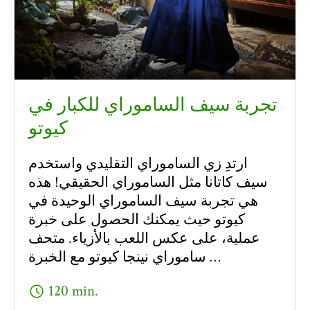
تجربة سيف الساموراي للكبار في
كيوتو
ارتدِ زي الساموراي التقليدي واستخدم
سيف كاتانا مثل الساموراي الحقيقي! هذه
هي تجربة سيف الساموراي الوحيدة في
كيوتو حيث يمكنك الحصول على خبرة
عملية، على عكس اللعب بالأزياء. متحف
ساموراي نينجا كيوتو مع الخبرة …
schedule
120 min.