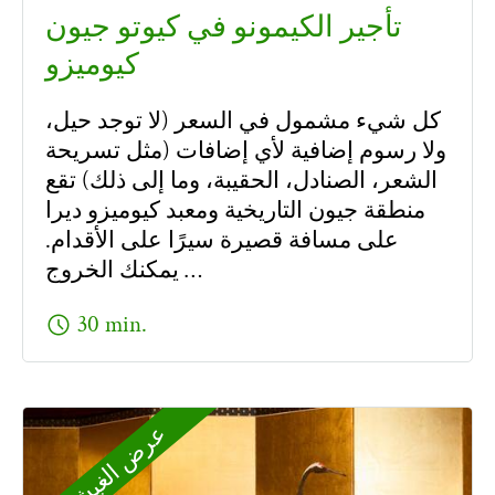
تأجير الكيمونو في كيوتو جيون
كيوميزو
كل شيء مشمول في السعر (لا توجد حيل،
ولا رسوم إضافية لأي إضافات (مثل تسريحة
الشعر، الصنادل، الحقيبة، وما إلى ذلك) تقع
منطقة جيون التاريخية ومعبد كيوميزو ديرا
على مسافة قصيرة سيرًا على الأقدام.
يمكنك الخروج …
schedule
30 min.
عرض الغيشا