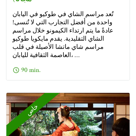
تُعد مراسم الشاي في طوكيو في اليابان
واحدة من أفضل التجارب التي لا تُنسى!
عادةً ما يتم ارتداء الكيمونو خلال مراسم
الشاي التقليدية. يقدم مايكويا طوكيو
مراسم شاي ماتشا الأصيلة في قلب
العاصمة الثقافية لليابان، …
schedule
90 min.
خاص