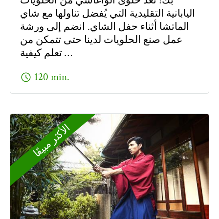
بك! تعد حلوى الواغاشي من الحلويات
اليابانية التقليدية التي يُفضل تناولها مع شاي
الماتشا أثناء حفل الشاي. انضم إلى ورشة
عمل صنع الحلويات لدينا حتى تتمكن من
تعلم كيفية …
schedule
120 min.
الأكثر مبيعًا