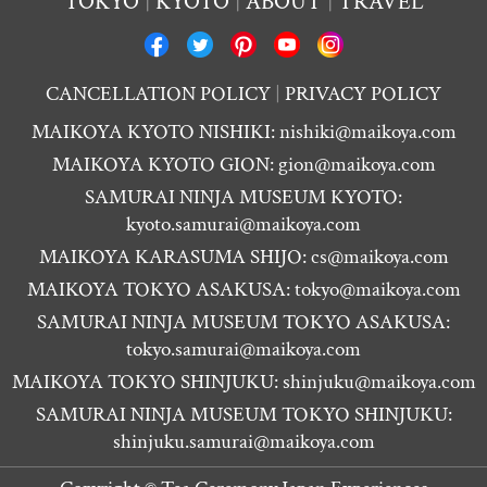
TOKYO
KYOTO
ABOUT
TRAVEL
CANCELLATION POLICY
PRIVACY POLICY
MAIKOYA KYOTO NISHIKI:
nishiki@maikoya.com
MAIKOYA KYOTO GION:
gion@maikoya.com
SAMURAI NINJA MUSEUM KYOTO:
kyoto.samurai@maikoya.com
MAIKOYA KARASUMA SHIJO:
cs@maikoya.com
MAIKOYA TOKYO ASAKUSA:
tokyo@maikoya.com
SAMURAI NINJA MUSEUM TOKYO ASAKUSA:
tokyo.samurai@maikoya.com
MAIKOYA TOKYO SHINJUKU:
shinjuku@maikoya.com
SAMURAI NINJA MUSEUM TOKYO SHINJUKU:
shinjuku.samurai@maikoya.com