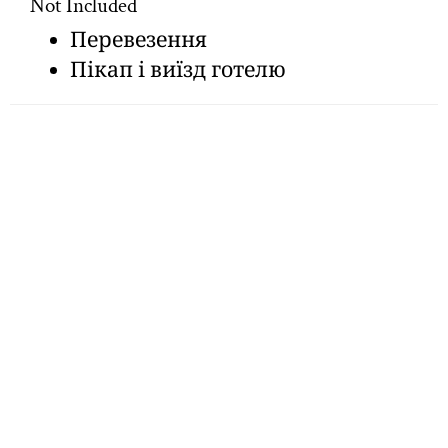
Not Included
Перевезення
Пікап і виїзд готелю