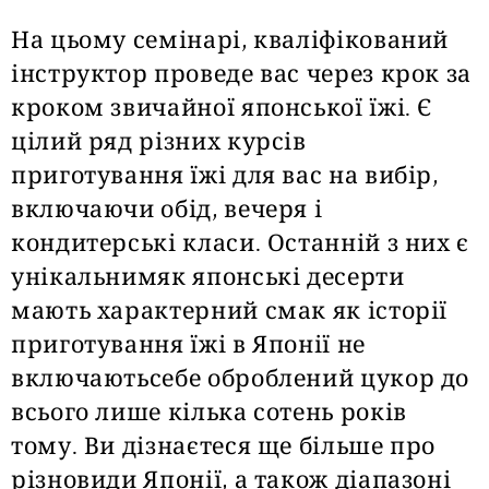
На цьому семінарі, кваліфікований
інструктор проведе вас через крок за
кроком звичайної японської їжі. Є
цілий ряд різних курсів
приготування їжі для вас на вибір,
включаючи обід, вечеря і
кондитерські класи. Останній з них є
унікальнимяк японські десерти
мають характерний смак як історії
приготування їжі в Японії не
включаютьсебе оброблений цукор до
всього лише кілька сотень років
тому. Ви дізнаєтеся ще більше про
різновиди Японії, а також діапазоні