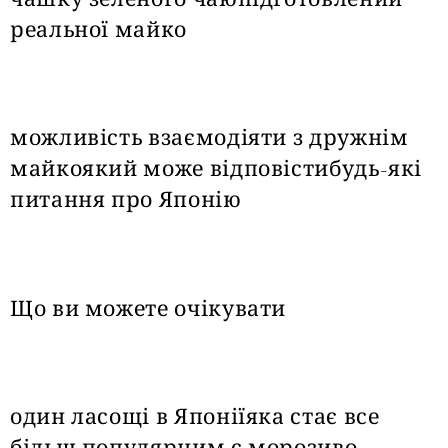
реальної майко
можливість взаємодіяти з дружнім
майкоякий може відповістибудь-які
питання про Японію
Що ви можете очікувати
один ласощі в Японіїяка стає все