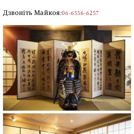
Дзвоніть Майкоя:
06-6556-6257