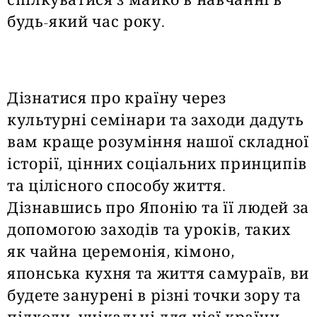
спілкуватися з майко в навчанні в
будь-який час року.
Дізнатися про країну через
культурні семінари та заходи дадуть
вам краще розуміння нашої складної
історії, цінних соціальних принципів
та цілісного способу життя.
Дізнавшись про Японію та її людей за
допомогою заходів та уроків, таких
як чайна церемонія, кімоно,
японська кухня та життя самураїв, ви
будете занурені в різні точки зору та