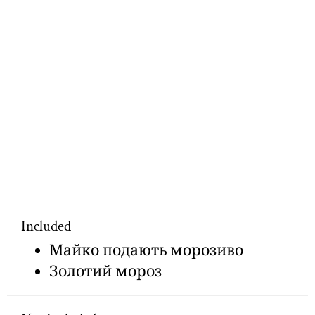
Included
Майко подають морозиво
Золотий мороз