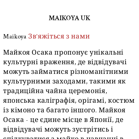
MAIKOYA UK
Maikoya
Зв'яжіться з нами
Майкоя Осака пропонує унікальні
культурні враження, де відвідувачі
можуть займатися різноманітними
культурними заходами, такими як
традиційна чайна церемонія,
японська каліграфія, орігамі, костюм
із кімоно та багато іншого. Майкоя
Осака - це єдине місце в Японії, де
відвідувачі можуть зустрітись і