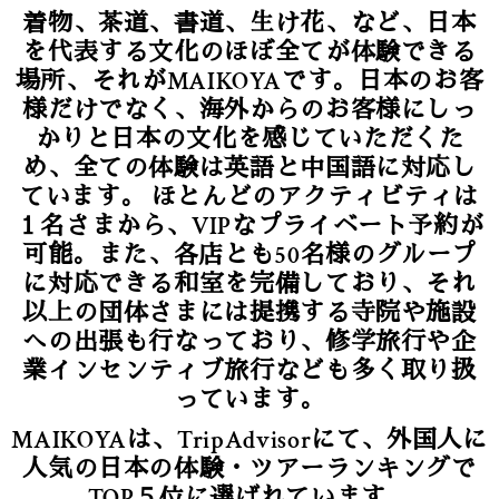
着物、茶道、書道、生け花、など、日本
を代表する文化のほぼ全てが体験できる
場所、それがMAIKOYAです。日本のお客
様だけでなく、海外からのお客様にしっ
かりと日本の文化を感じていただくた
め、全ての体験は英語と中国語に対応し
ています。 ほとんどのアクティビティは
１名さまから、VIPなプライベート予約が
可能。また、各店とも50名様のグループ
に対応できる和室を完備しており、それ
以上の団体さまには提携する寺院や施設
への出張も行なっており、修学旅行や企
業インセンティブ旅行なども多く取り扱
っています。
MAIKOYAは、TripAdvisorにて、外国人に
人気の日本の体験・ツアーランキングで
TOP５位に選ばれています。