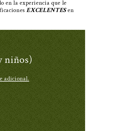
n la experiencia que le
ificaciones
EXCELENTES
en
y niños)
e adicional.