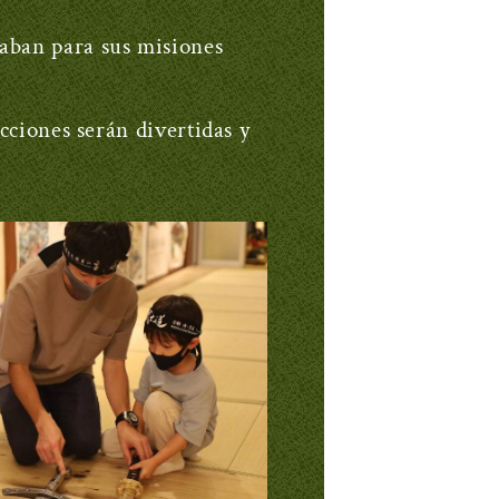
saban para sus misiones
ecciones serán divertidas y