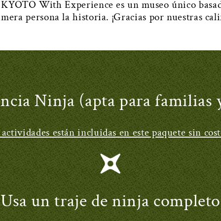
O With Experience es un museo único basado e
mera persona la historia. ¡Gracias por nuestras cal
ncia Ninja (apta para familias 
 actividades están incluidas en este paquete sin cost
Usa un traje de ninja completo