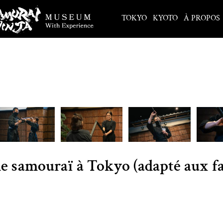
TOKYO
KYOTO
À PROPOS
e samouraï à Tokyo (adapté aux fa