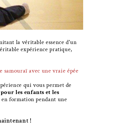
tant la véritable essence d'un
éritable expérience pratique,
de samouraï avec une vraie épée
xpérience qui vous permet de
pour les enfants et les
s en formation pendant une
maintenant !