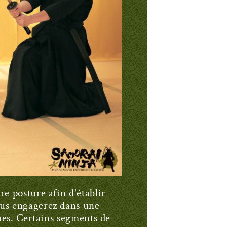
e posture afin d'établir
ous engagerez dans une
ques. Certains segments de