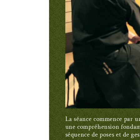
La séance commence par une 
une compréhension fondamen
séquence de poses et de ges