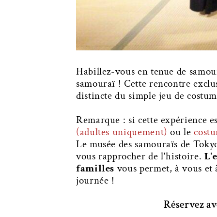
Habillez-vous en tenue de samour
samouraï ! Cette rencontre exclu
distincte du simple jeu de costum
Remarque : si cette expérience es
(adultes uniquement)
ou le
costu
Le musée des samouraïs de Tokyo
vous rapprocher de l'histoire.
L'
familles
vous permet, à vous et 
journée !
Réservez av