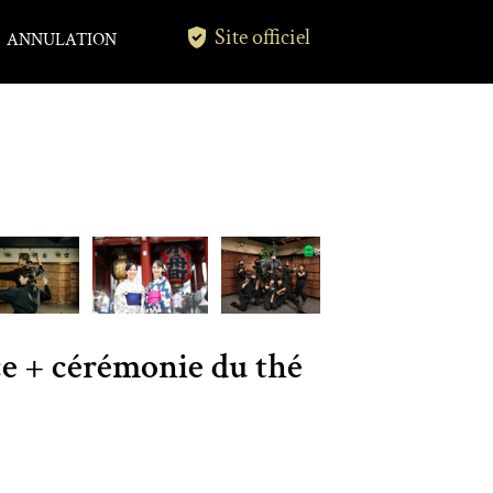
Site officiel
ANNULATION
e + cérémonie du thé