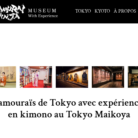
TOKYO
KYOTO
À PROPOS
amouraïs de Tokyo avec expérienc
en kimono au Tokyo Maikoya