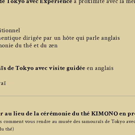
de Tokyo avec Expérience
à proximité avec la mê
itionnel
ntique dirigée par un hôte qui parle anglais
monie du thé et du zen
ïs de Tokyo avec visite guidée
en anglais
raï
er au lieu de la cérémonie du thé KIMONO en p
ns comment vous rendre au musée des samouraïs de Tokyo avec
du thé)