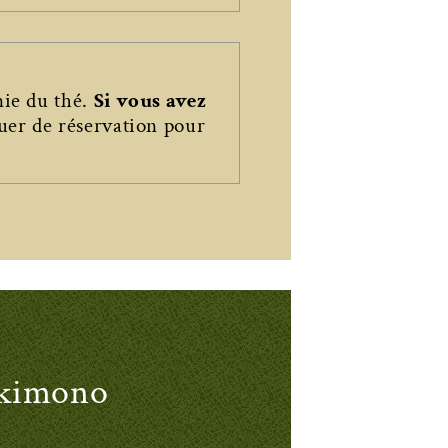
nie du thé.
Si vous avez
uer de réservation pour
c kimono