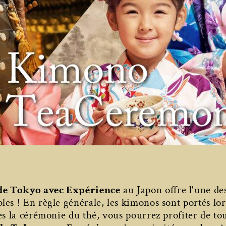
de Tokyo avec Expérience
au Japon offre l'une des
es ! En règle générale, les kimonos sont portés lo
ès la cérémonie du thé, vous pourrez profiter de tout