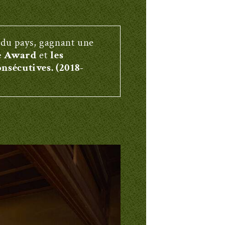
 du pays, gagnant une
ce Award
et
les
nsécutives. (2018-