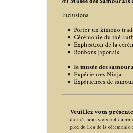
du
Musée des Samouraïs 
Inclusions
Porter un kimono trad
Cérémonie du thé authe
Explication de la céré
Bonbons japonais
le musée des samoura
Expériences Ninja
Expériences de samou
Veuillez vous présent
du thé, nous vous indiquero
pied du lieu de la cérémonie 