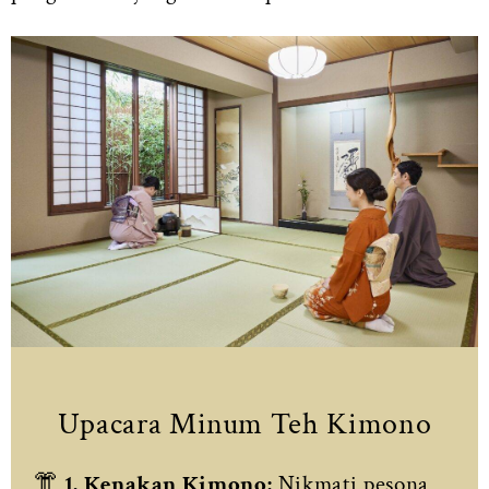
Upacara Minum Teh Kimono
👘
1. Kenakan Kimono:
Nikmati pesona