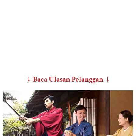
↓ Baca Ulasan Pelanggan ↓