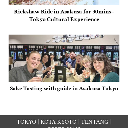
Rickshaw Ride in Asakusa for 30mins–
Tokyo Cultural Experience
Sake Tasting with guide in Asakusa Tokyo
TOKYO
KOTA KYOTO
TENTANG