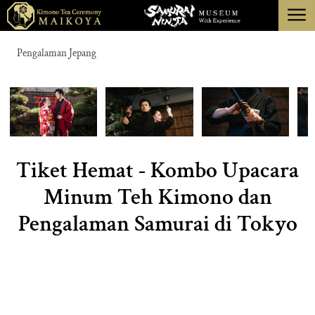
menu
TOKYO
Pengalaman Jepang
KOTA KYOTO
TENTANG
PEMBATALAN
Tiket Hemat - Kombo Upacara
Minum Teh Kimono dan
Pengalaman Samurai di Tokyo