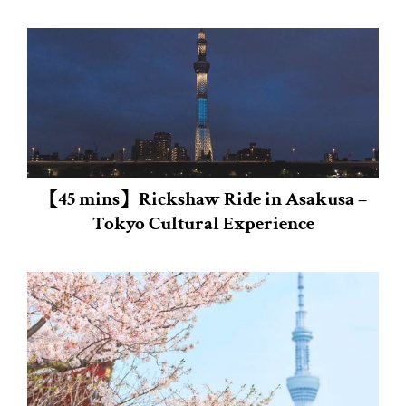
【45 mins】Rickshaw Ride in Asakusa –
Tokyo Cultural Experience