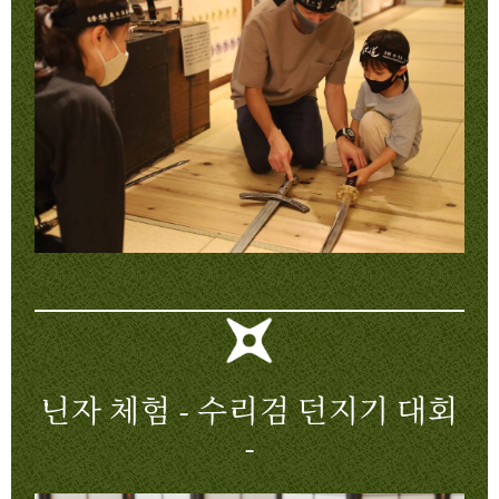
닌자 체험 - 수리검 던지기 대회
-